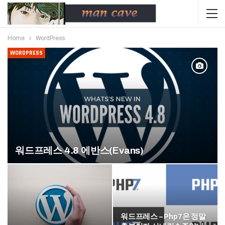
Home
WordPress
WORDPRESS
워드프레스 4.8 에반스(Evans)
워드프레스 – Php7은 정말