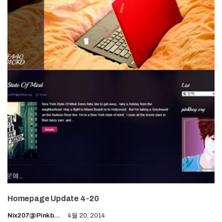
Homepage Update 4-20
Nix207@pinkboy.org
4월 20, 2014