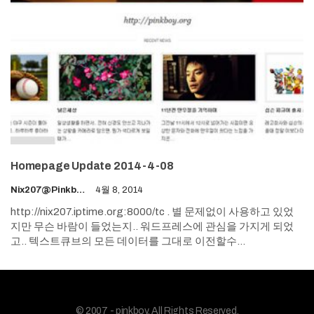
Homepage Update 2014-4-08
Nix207@pinkboy.org
4월 8, 2014
http://nix207.iptime.org:8000/tc . 별 문제없이 사용하고 있었
지만 무슨 바람이 들었는지.. 워드프레스에 관심을 가지게 되었
고.. 텍스트큐브의 모든 데이터를 그대로 이전할수…
© 2007 - pinkboy. All Rights Reserved.