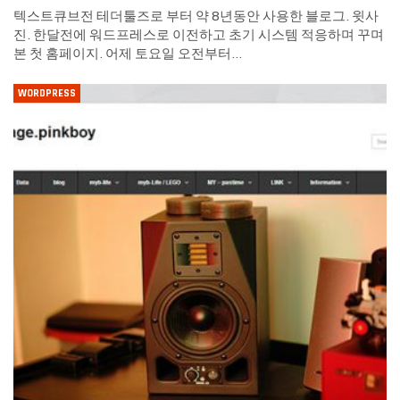
텍스트큐브전 테더툴즈로 부터 약 8년동안 사용한 블로그. 윗사
진. 한달전에 워드프레스로 이전하고 초기 시스템 적응하며 꾸며
본 첫 홈페이지. 어제 토요일 오전부터…
WORDPRESS