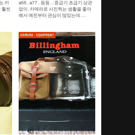
는 카
a55 , a77 ..등등... 중급기 초급기 상관
가 훨씬
없이. 카메라로 사진찍는 생활을 좋아
해서 예전부터 관심이 많았는데..…
CAMERA - EQUIPMENT