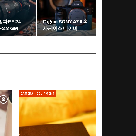
알파 FE 24-
Dignis SONY A7 II 속
F2.8 GM
사케이스 네이비
CAMERA - EQUIPMENT