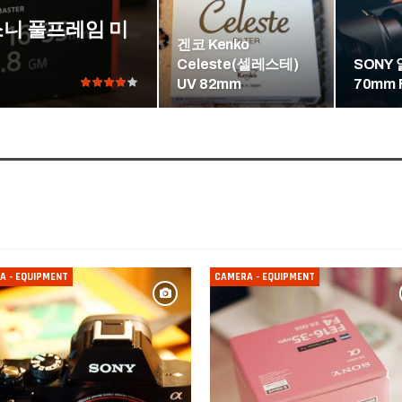
– 소니 풀프레임 미
겐코 Kenko
Celeste(셀레스테)
SONY 
UV 82mm
70mm 
A - EQUIPMENT
CAMERA - EQUIPMENT