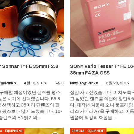
 Sonnar T* FE 35mm F2.8
SONY Vario Tessar T* FE 16
35mm F4 ZA OSS
Nix207@pinkboy.org
4월 12, 2016
0
Nix207@pinkboy.org
5월 28, 2015
구매할 예정이었던 렌즈를 평소
정말 사고싶었습니다. 미치도록
늦은 시기에 선택했습니다. 55.8
고 싶었던 렌즈를 이번에 장만
 선택하고 35미리 단렌즈의 필
다. 제작년 겨울에 소니 풀프레임
 평소보다 많이 느꼈습니다. 16-
리스 카메라 A7을 구매하고. 이듬
 줌렌즈의 F4 밝기의…
월쯤에 최강의 화질을…
A - EQUIPMENT
CAMERA - EQUIPMENT