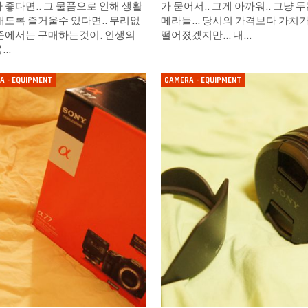
 좋다면.. 그 물품으로 인해 생활
가 묻어서.. 그게 아까워.. 그냥 두
래도록 즐거울수 있다면.. 무리없
메라들... 당시의 가격보다 가치
준에서는 구매하는것이. 인생의
떨어졌겠지만... 내…
움…
A - EQUIPMENT
CAMERA - EQUIPMENT