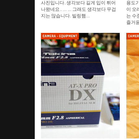
사진입니다. 생각보다 길게 입이 튀어
용도가
나왔네요.. ... ... 그래도 생각보다 무겁
이 오
지는 않습니다. 빌링햄…
는 수
즐거
CAMERA - EQUIPMENT
CAMER