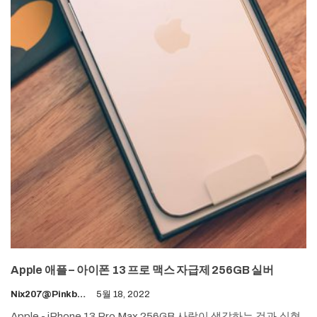
Apple 애플 – 아이폰 13 프로 맥스 자급제 256GB 실버
Nix207@pinkboy.org
5월 18, 2022
Apple - iPhone 13 Pro Max 256GB
사람이 생각하는 것과.실현