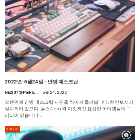
2022년-5월24일 – 안방 데스크탑
Nix207@pinkboy.org
5월 24, 2022
오랜만에 안방 데스크탑 사진을 찍어서 올려봅니다.
해킨토시가
설치되어 있으며. 플스4 pro 와 이것저것 요상한 아이템들이 구
비되어 있습니다.
…
COFFEE