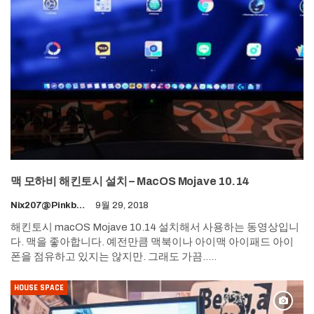
맥 모하비 해킨토시 설치 – MacOS Mojave 10.14
Nix207@pinkboy.org
9월 29, 2018
해킨토시 macOS Mojave 10.14 설치해서 사용하는 동영상입니
다. 맥을 좋아합니다. 예전만큼 맥북이나 아이맥 아이패드 아이
폰을 점유하고 있지는 않지만. 그래도 가끔..…
HOUSE SPACE