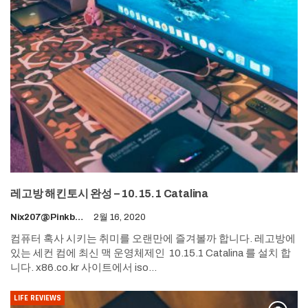
레고방 해킨토시 완성 – 10.15.1 Catalina
Nix207@pinkboy.org
2월 16, 2020
컴퓨터 혹사 시키는 취미를 오랜만에 즐겨볼까 합니다. 레고방에
있는 세컨 컴에 최신 맥 운영체제인 10.15.1 Catalina 를 설치 합
니다. x86.co.kr 사이트에서 iso…
LIFE REVIEWS