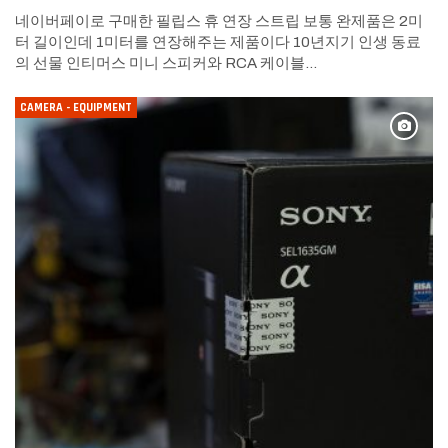
네이버페이로 구매한 필립스 휴 연장 스트립 보통 완제품은 2미
터 길이인데 1미터를 연장해주는 제품이다 10년지기 인생 동료
의 선물 인티머스 미니 스피커와 RCA 케이블…
CAMERA - EQUIPMENT