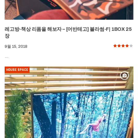
레고방-책상 리폼을 해보자 – [어반테고] 블라썸-F| 1BOX 25
장
9월 15, 2018
…
HOUSE SPACE