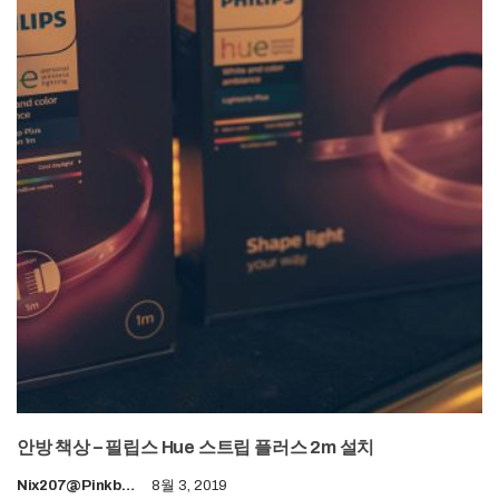
안방 책상 – 필립스 Hue 스트립 플러스 2m 설치
Nix207@pinkboy.org
8월 3, 2019