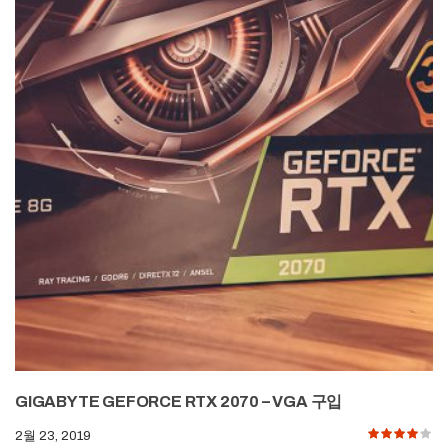
GIGABYTE GEFORCE RTX 2070 – VGA 구입
2월 23, 2019