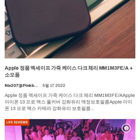
Apple 정품 맥세이프 가죽 케이스 다크 체리 MM1M3FE/A +
소모품
Nix207@pinkboy.org
5월 17, 2022
Apple 정품 맥세이프 가죽 케이스 다크 체리 MM1M3FE/AApple
아이폰 13 프로 맥스 풀커버 강화유리 액정보호필름Apple 아이
폰 13 프로 맥스 카메라 강화유리 보호필름
…
LIFE REVIEWS