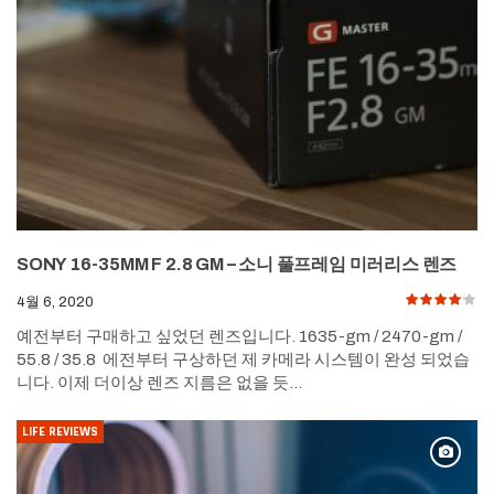
SONY 16-35MM F 2.8 GM – 소니 풀프레임 미러리스 렌즈
4월 6, 2020
예전부터 구매하고 싶었던 렌즈입니다. 1635-gm / 2470-gm /
55.8 / 35.8 에전부터 구상하던 제 카메라 시스템이 완성 되었습
니다. 이제 더이상 렌즈 지름은 없을 듯…
LIFE REVIEWS