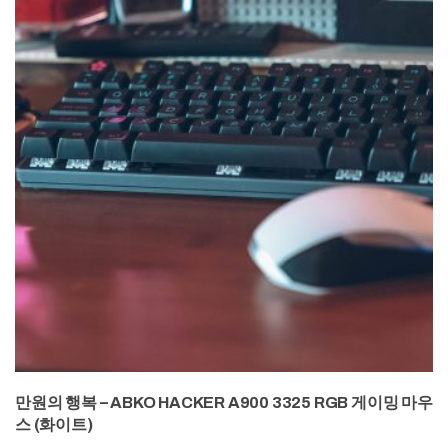
만원의 행복 – ABKO HACKER A900 3325 RGB 게이밍 마우
스 (화이트)