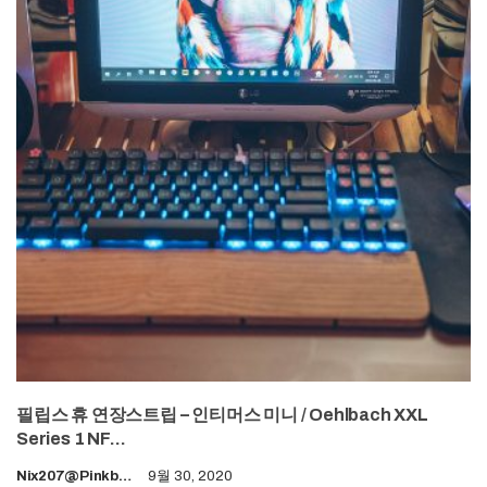
필립스 휴 연장스트립 – 인티머스 미니 / Oehlbach XXL
Series 1 NF…
Nix207@pinkboy.org
9월 30, 2020