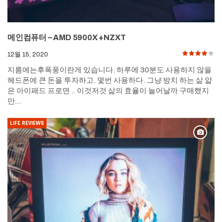
메인컴퓨터 – AMD 5900X +NZXT
12월 15, 2020
지름에는후폭풍이란게 있습니다. 하루에 30분도 사용하지 않을
헤드폰에 큰 돈을 투자하고. 몇번 사용하다. 그냥 방치 하는 삶 얇
은 아이패드 프로면 .. 이것저것 삶의 효율이 늘어날까 구매했지
만…
LIFE REVIEWS