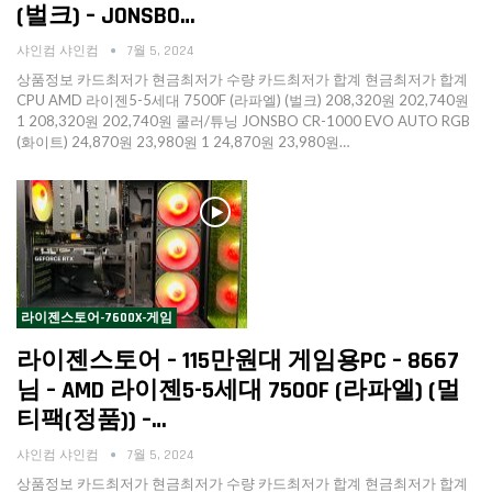
(벌크) – JONSBO…
샤인컴 샤인컴
7월 5, 2024
상품정보 카드최저가 현금최저가 수량 카드최저가 합계 현금최저가 합계
CPU AMD 라이젠5-5세대 7500F (라파엘) (벌크) 208,320원 202,740원
1 208,320원 202,740원 쿨러/튜닝 JONSBO CR-1000 EVO AUTO RGB
(화이트) 24,870원 23,980원 1 24,870원 23,980원…
라이젠스토어-7600X-게임
라이젠스토어 – 115만원대 게임용PC – 8667
님 – AMD 라이젠5-5세대 7500F (라파엘) (멀
티팩(정품)) –…
샤인컴 샤인컴
7월 5, 2024
상품정보 카드최저가 현금최저가 수량 카드최저가 합계 현금최저가 합계