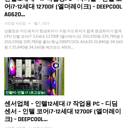
어i7-12세대 12700F (엘더레이크) – DEEPCOOL
AG620…
샤인컴 샤인컴
1월 7, 2025
상품정보 카드최저가 현금최저가 수량 카드최저가 합계 현금최저가 합계
CPU 인텔 코어i7-12세대 12700F (엘더레이크) 350,330원 339,780원 1
350,330원 339,780원 쿨러/튜닝 DEEPCOOL AG620 35,840원 34,560
원 1 35,840원 34,560원 메인보드 ASUS…
인텔PC-인텔-I7 (초고성능)
센서업체 – 인텔12세대 i7 작업용 PC – 디딤
센서 – 인텔 코어i7-12세대 12700F (엘더레이
크) – DEEPCOOL…