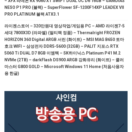
– XFX 라데온 RX 9060 XT SWIFT DUAL OC D6 16GB – GAMDIAS
NESO P1 PRO (블랙) – SuperFlower SF-1200F14XP LEADEX VII
PRO PLATINUM 블랙 ATX3.1
라이젠스토어 – 320만원대 영상작업/게임용 PC – AMD 라이젠7-5
세대 7800X3D (라파엘) (멀티팩 정품) – Thermalright FROZEN
HORIZON 360 Digital ARGB 서린 (화이트) – MSI MAG B650 토마
호크 WIFI – 삼성전자 DDR5-5600 (32GB) – PALIT 지포스 RTX
5060 Ti DUAL D7 8GB 이엠텍 – SK하이닉스 Platinum P41 M.2
NVMe (2TB) – darkFlash DS900 ARGB 강화유리 (화이트) – 쿨러
마스터 G800 GOLD – Microsoft Windows 11 Home (처음사용자
용 한글)