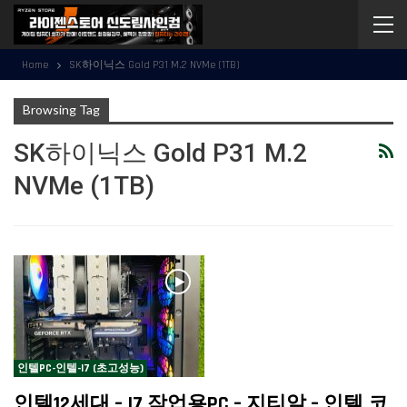
Home
SK하이닉스 Gold P31 M.2 NVMe (1TB)
Browsing Tag
SK하이닉스 Gold P31 M.2
NVMe (1TB)
인텔PC-인텔-I7 (초고성능)
인텔12세대 – I7 작업용PC – 지티알 – 인텔 코