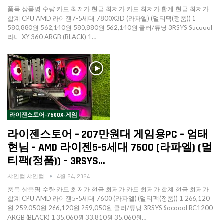
품목 상품명 수량 카드 최저가 현금 최저가 카드 최저가 합계 현금 최저가
합계 CPU AMD 라이젠7-5세대 7800X3D (라파엘) (멀티팩(정품)) 1
580,880원 562,140원 580,880원 562,140원 쿨러/튜닝 3RSYS Socoool
라니 XY 360 ARGB (BLACK) 1…
라이젠스토어-7600X-게임
라이젠스토어 – 207만원대 게임용PC – 엄태
현님 – AMD 라이젠5-5세대 7600 (라파엘) (멀
티팩(정품)) – 3RSYS…
샤인컴 샤인컴
4월 24, 2024
품목 상품명 수량 카드 최저가 현금 최저가 카드 최저가 합계 현금 최저가
합계 CPU AMD 라이젠5-5세대 7600 (라파엘) (멀티팩(정품)) 1 266,120
원 259,050원 266,120원 259,050원 쿨러/튜닝 3RSYS Socoool RC1200
ARGB (BLACK) 1 35,060원 33,810원 35,060원…