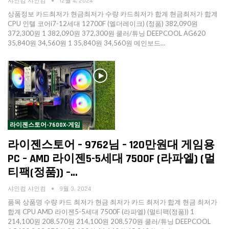
샤인컴 샤인컴
12월 4, 2024
상품정보 카드최저가 현금최저가 수량 카드최저가 합계 현금최저가 합계
CPU 인텔 코어i7-12세대 12700F (엘더레이크) (정품) 382,090원
372,300원 1 382,090원 372,300원 쿨러/튜닝 DEEPCOOL AG620
35,840원 34,560원 1 35,840원 34,560원 메인보드…
라이젠스토어-7600X-게임
라이젠스토어 – 9762님 – 120만원대 게임용
PC – AMD 라이젠5-5세대 7500F (라파엘) (멀
티팩(정품)) –…
샤인컴 샤인컴
9월 3, 2024
품목 상품명 수량 카드 최저가 현금 최저가 카드 최저가 합계 현금 최저가
합계 CPU AMD 라이젠5-5세대 7500F (라파엘) (멀티팩(정품)) 1
214,100원 208,570원 214,100원 208,570원 쿨러/튜닝 DEEPCOOL