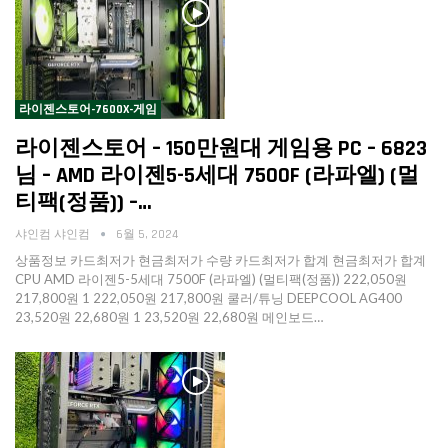
라이젠스토어-7600X-게임
라이젠스토어 – 150만원대 게임용 PC – 6823
님 – AMD 라이젠5-5세대 7500F (라파엘) (멀
티팩(정품)) –…
샤인컴 샤인컴
6월 5, 2024
상품정보 카드최저가 현금최저가 수량 카드최저가 합계 현금최저가 합계
CPU AMD 라이젠5-5세대 7500F (라파엘) (멀티팩(정품)) 222,050원
217,800원 1 222,050원 217,800원 쿨러/튜닝 DEEPCOOL AG400
23,520원 22,680원 1 23,520원 22,680원 메인보드…