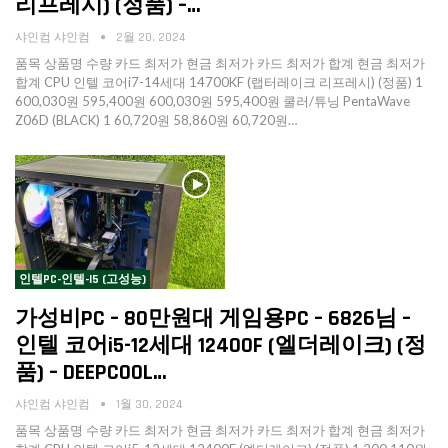
리프레시) (정품) –…
샤인컴 샤인컴
2월 20, 2024
품목 상품명 수량 카드 최저가 현금 최저가 카드 최저가 합계 현금 최저가
합계 CPU 인텔 코어i7-14세대 14700KF (랩터레이크 리프레시) (정품) 1
600,030원 595,400원 600,030원 595,400원 쿨러/튜닝 PentaWave
Z06D (BLACK) 1 60,720원 58,860원 60,720원…
인텔PC-인텔-I5 (고성능)
가성비PC – 80만원대 게임용PC – 6826님 –
인텔 코어i5-12세대 12400F (엘더레이크) (정
품) – DEEPCOOL…
샤인컴 샤인컴
1월 30, 2024
품목 상품명 수량 카드 최저가 현금 최저가 카드 최저가 합계 현금 최저가