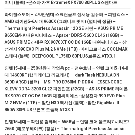
미니 (블랙) -몬스타 가츠 ExtremeX FX700 80PLUS스탠다드
라이젠스토어 – 270만원대 스크린골프 센서용 컴퓨터 – 피엔엑스 –
AMD 라이젠5-6세대 9600X (그래니트 릿지) (멀티팩 정품) –
Thermalright Peerless Assassin 120 SE 서린 – ASUS PRIME
B650EM-A 대원씨티에스 – Apacer DDR5-5600 CL46 (16GB) –
ASUS PRIME 라데온 RX 9070 XT OC D6 16GB 대원씨티에스 – 삼
성전자 990 EVO Plus M.2 NVMe (1TB) -마이크로닉스 COOLMAX
스테디 (블랙) -DEEPCOOL PL750D 80PLUS브론즈 ATX3.1
인텔15세대 – 250만원대 작업용 pc – 전수호님 – 인텔 코어i5-14세
대 14600KF (랩터레이크 리프레시) – darkFlash NEBULA DN-
360D ARGB (블랙) – MSI PRO B760M-P DDR4 – ESSENCORE
KLEVV DDR4-3200 CL22 파인인포 (32GB) – ASUS PRIME 라데온
RX 9070 XT OC D6 16GB 대원씨티에스 -삼성전자 990 EVO Plus
M.2 NVMe (1TB) – 잘만 N30 백사십 (블랙) -잘만 GigaMax III
850W 80PLUS브론즈 모듈러 ATX3.1
인텔15세대 – 작업용 컴퓨터 – 6558님 – 인텔 코어 울트라7 시리즈2
265K (애로우레이크) (정품) – Thermalright Peerless Assassin