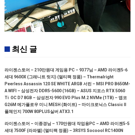
최신 글
라이젠스토어 – 210만원대 게임용 PC – 9377님 – AMD 라이젠5-6
세대 9600X (그래니트 릿지) (멀티팩 정품) – Thermalright
Peerless Assassin 120 SE WHITE ARGB 서린 – MSI PRO B650M-
A WIFI – 삼성전자 DDR5-5600 (16GB) – ASUS 지포스 RTX 5060
Ti OC D7 8GB – 삼성전자 990 EVO Plus M.2 NVMe (1TB) – 앱코
G26M 메가플로우 미니 MESH (화이트) – 마이크로닉스 Classic II
풀체인지 700W 80PLUS실버 ATX3.1
라이젠스토어 – 이종경님 – 170만원대 작업용PC – AMD 라이젠5-5
세대 7500F (라파엘) (멀티팩 정품) – 3RSYS Socoool RC1400N