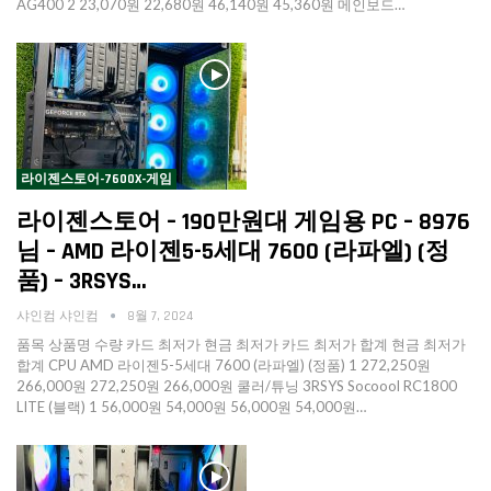
AG400 2 23,070원 22,680원 46,140원 45,360원 메인보드…
라이젠스토어-7600X-게임
라이젠스토어 – 190만원대 게임용 PC – 8976
님 – AMD 라이젠5-5세대 7600 (라파엘) (정
품) – 3RSYS…
샤인컴 샤인컴
8월 7, 2024
품목 상품명 수량 카드 최저가 현금 최저가 카드 최저가 합계 현금 최저가
합계 CPU AMD 라이젠5-5세대 7600 (라파엘) (정품) 1 272,250원
266,000원 272,250원 266,000원 쿨러/튜닝 3RSYS Socoool RC1800
LITE (블랙) 1 56,000원 54,000원 56,000원 54,000원…