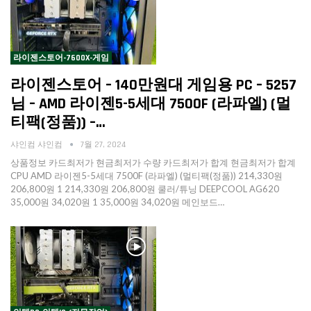
라이젠스토어-7600X-게임
라이젠스토어 – 140만원대 게임용 PC – 5257
님 – AMD 라이젠5-5세대 7500F (라파엘) (멀
티팩(정품)) –…
샤인컴 샤인컴
7월 27, 2024
상품정보 카드최저가 현금최저가 수량 카드최저가 합계 현금최저가 합계
CPU AMD 라이젠5-5세대 7500F (라파엘) (멀티팩(정품)) 214,330원
206,800원 1 214,330원 206,800원 쿨러/튜닝 DEEPCOOL AG620
35,000원 34,020원 1 35,000원 34,020원 메인보드…