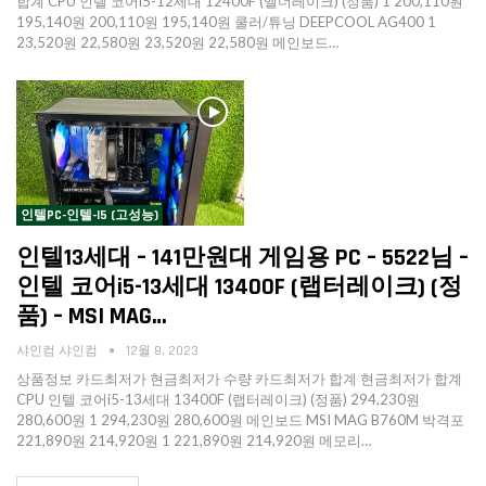
합계 CPU 인텔 코어i5-12세대 12400F (엘더레이크) (정품) 1 200,110원
195,140원 200,110원 195,140원 쿨러/튜닝 DEEPCOOL AG400 1
23,520원 22,580원 23,520원 22,580원 메인보드…
인텔PC-인텔-I5 (고성능)
인텔13세대 – 141만원대 게임용 PC – 5522님 –
인텔 코어i5-13세대 13400F (랩터레이크) (정
품) – MSI MAG…
샤인컴 샤인컴
12월 8, 2023
상품정보 카드최저가 현금최저가 수량 카드최저가 합계 현금최저가 합계
CPU 인텔 코어i5-13세대 13400F (랩터레이크) (정품) 294,230원
280,600원 1 294,230원 280,600원 메인보드 MSI MAG B760M 박격포
221,890원 214,920원 1 221,890원 214,920원 메모리…