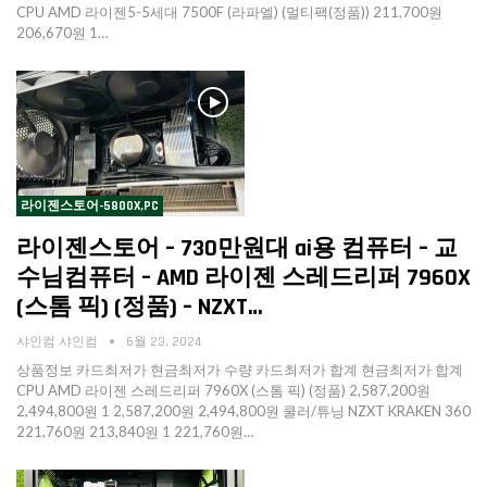
CPU AMD 라이젠5-5세대 7500F (라파엘) (멀티팩(정품)) 211,700원
206,670원 1…
라이젠스토어-5800X,PC
라이젠스토어 – 730만원대 ai용 컴퓨터 – 교
수님컴퓨터 – AMD 라이젠 스레드리퍼 7960X
(스톰 픽) (정품) – NZXT…
샤인컴 샤인컴
6월 23, 2024
상품정보 카드최저가 현금최저가 수량 카드최저가 합계 현금최저가 합계
CPU AMD 라이젠 스레드리퍼 7960X (스톰 픽) (정품) 2,587,200원
2,494,800원 1 2,587,200원 2,494,800원 쿨러/튜닝 NZXT KRAKEN 360
221,760원 213,840원 1 221,760원…