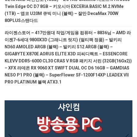
Twin Edge OC D7 8GB – 키오시아 EXCERIA BASIC M.2 NVMe
(1TB) – 앱코 U20M 큐빅 미니 (블랙) – 잘만 DecaMax 700W
80PLUS스탠다드
라이젠스토어 – 417만원대 작업/게임용 컴퓨터 – 8836님 – AMD 라
이젠7-6세대 9800X3D (그래니트 릿지) (멀티팩 정품) – 발키리
N360 AMOLED ARGB (블랙) – 발키리 S12 ARGB (블랙) –
GIGABYTE X870E AORUS ELITE X3D 피씨디렉트 – ESSENCORE
KLEVV DDR5-6000 CL30 CRAS V RGB 패키지 서린 (32GB(16Gx2))
– XFX 라데온 RX 9060 XT SWIFT DUAL OC D6 16GB – GAMDIAS
NESO P1 PRO (블랙) – SuperFlower SF-1200F14XP LEADEX VII
PRO PLATINUM 블랙 ATX3.1