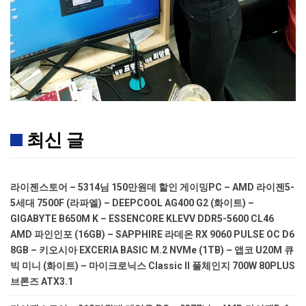
최신 글
라이젠스토어 – 5314님 150만원데 할인 게이밍PC – AMD 라이젠5-
5세대 7500F (라파엘) – DEEPCOOL AG400 G2 (화이트) –
GIGABYTE B650M K – ESSENCORE KLEVV DDR5-5600 CL46
AMD 파인인포 (16GB) – SAPPHIRE 라데온 RX 9060 PULSE OC D6
8GB – 키오시아 EXCERIA BASIC M.2 NVMe (1TB) – 앱코 U20M 큐
빅 미니 (화이트) – 마이크로닉스 Classic II 풀체인지 700W 80PLUS
브론즈 ATX3.1