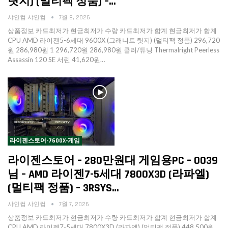
릿지) (멀티팩 정품) –…
샤인컴 샤인컴
7월 8, 2026
상품정보 카드최저가 현금최저가 수량 카드최저가 합계 현금최저가 합계
CPU AMD 라이젠5-6세대 9600X (그래니트 릿지) (멀티팩 정품) 296,720
원 286,980원 1 296,720원 286,980원 쿨러/튜닝 Thermalright Peerless
Assassin 120 SE 서린 41,620원…
라이젠스토어-7600X-게임
라이젠스토어 – 280만원대 게임용PC – 0039
님 – AMD 라이젠7-5세대 7800X3D (라파엘)
(멀티팩 정품) – 3RSYS…
샤인컴 샤인컴
7월 7, 2026
상품정보 카드최저가 현금최저가 수량 카드최저가 합계 현금최저가 합계
CPU AMD 라이젠7-5세대 7800X3D (라파엘) (멀티팩 정품) 448,500원