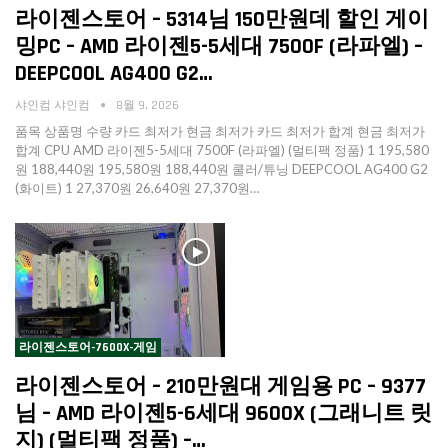
라이젠스토어 – 5314님 150만원데 할인 게이
밍PC – AMD 라이젠5-5세대 7500F (라파엘) –
DEEPCOOL AG400 G2…
샤인컴 샤인컴
8월 9, 2026
품목 상품명 수량 카드 최저가 현금 최저가 카드 최저가 합계 현금 최저가
합계 CPU AMD 라이젠5-5세대 7500F (라파엘) (멀티팩 정품) 1 195,580
원 188,440원 195,580원 188,440원 쿨러/튜닝 DEEPCOOL AG400 G2
(화이트) 1 27,370원 26,640원 27,370원…
라이젠스토어-7600X-게임
라이젠스토어 – 210만원대 게임용 PC – 9377
님 – AMD 라이젠5-6세대 9600X (그래니트 릿
지) (멀티팩 정품) –…