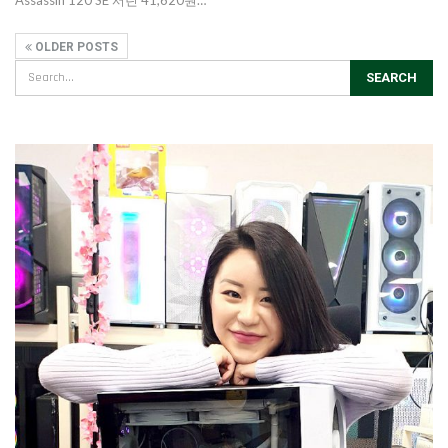
Assassin 120 SE 서린 41,620원…
OLDER POSTS