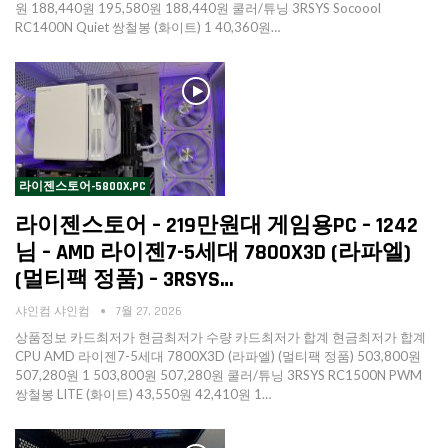
원 188,440원 195,580원 188,440원 쿨러/튜닝 3RSYS Socoool
RC1400N Quiet 쌍철봉 (화이트) 1 40,360원…
라이젠스토어-5800X,PC
라이젠스토어 – 219만원대 게임용PC – 1242
님 – AMD 라이젠7-5세대 7800X3D (라파엘)
(멀티팩 정품) – 3RSYS…
샤인컴 샤인컴
7월 27, 2026
상품정보 카드최저가 현금최저가 수량 카드최저가 합계 현금최저가 합계
CPU AMD 라이젠7-5세대 7800X3D (라파엘) (멀티팩 정품) 503,800원
507,280원 1 503,800원 507,280원 쿨러/튜닝 3RSYS RC1500N PWM
쌍철봉 LITE (화이트) 43,550원 42,410원 1…