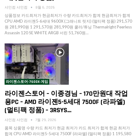
샤인컴 샤인컴
8월 6, 2026
상품정보 카드최저가 현금최저가 수량 카드최저가 합계 현금최저가 합계
CPU AMD 라이젠5-6세대 9600X (그래니트 릿지) (멀티팩 정품) 291,570
원 281,990원 1 291,570원 281,990원 쿨러/튜닝 Thermalright Peerless
Assassin 120 SE WHITE ARGB 서린 51,760원…
라이젠스토어-7600X-게임
라이젠스토어 – 이종경님 – 170만원대 작업
용PC – AMD 라이젠5-5세대 7500F (라파엘)
(멀티팩 정품) – 3RSYS…
샤인컴 샤인컴
7월 29, 2026
품목 상품명 수량 카드 최저가 현금 최저가 카드 최저가 합계 현금 최저가
합계 CPU AMD 라이젠5-5세대 7500F (라파엘) (멀티팩 정품) 1 195,580