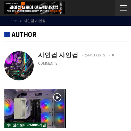
Home
샤인컴 샤인컴
AUTHOR
샤인컴 샤인컴
2445 POSTS
0
COMMENTS
라이젠스토어-7600X-게임