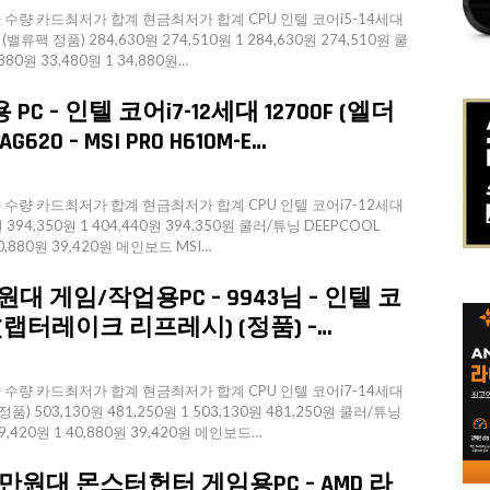
량 카드최저가 합계 현금최저가 합계 CPU 인텔 코어i5-14세대
류팩 정품) 284,630원 274,510원 1 284,630원 274,510원 쿨
880원 33,480원 1 34,880원…
C – 인텔 코어i7-12세대 12700F (엘더
G620 – MSI PRO H610M-E…
량 카드최저가 합계 현금최저가 합계 CPU 인텔 코어i7-12세대
 394,350원 1 404,440원 394,350원 쿨러/튜닝 DEEPCOOL
40,880원 39,420원 메인보드 MSI…
원대 게임/작업용PC – 9943님 – 인텔 코
0F (랩터레이크 리프레시) (정품) –…
량 카드최저가 합계 현금최저가 합계 CPU 인텔 코어i7-14세대
품) 503,130원 481,250원 1 503,130원 481,250원 쿨러/튜닝
39,420원 1 40,880원 39,420원 메인보드…
만원대 몬스터헌터 게임용PC – AMD 라