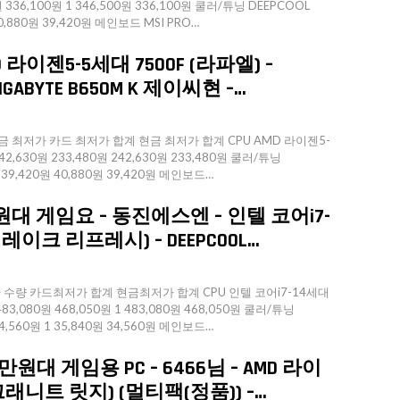
 336,100원 1 346,500원 336,100원 쿨러/튜닝 DEEPCOOL
40,880원 39,420원 메인보드 MSI PRO…
라이젠5-5세대 7500F (라파엘) –
 GIGABYTE B650M K 제이씨현 –…
 최저가 카드 최저가 합계 현금 최저가 합계 CPU AMD 라이젠5-
242,630원 233,480원 242,630원 233,480원 쿨러/튜닝
원 39,420원 40,880원 39,420원 메인보드…
만원대 게임요 – 동진에스엔 – 인텔 코어i7-
터레이크 리프레시) – DEEPCOOL…
량 카드최저가 합계 현금최저가 합계 CPU 인텔 코어i7-14세대
3,080원 468,050원 1 483,080원 468,050원 쿨러/튜닝
34,560원 1 35,840원 34,560원 메인보드…
원대 게임용 PC – 6466님 – AMD 라이
(그래니트 릿지) (멀티팩(정품)) –…