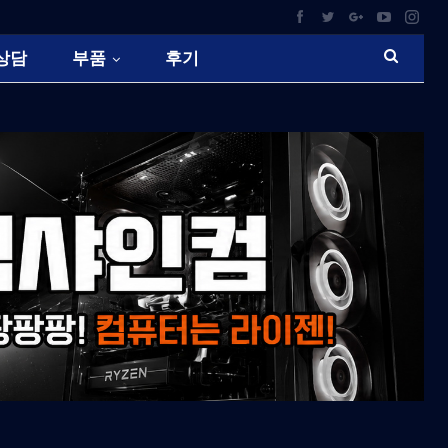
상담
부품
후기