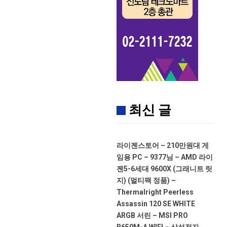
최신 글
라이젠스토어 – 210만원대 게
임용 PC – 9377님 – AMD 라이
젠5-6세대 9600X (그래니트 릿
지) (멀티팩 정품) –
Thermalright Peerless
Assassin 120 SE WHITE
ARGB 서린 – MSI PRO
B650M-A WIFI – 삼성전자