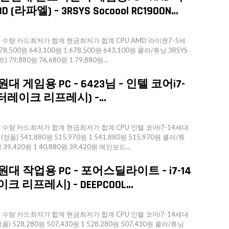
(라파엘) – 3RSYS Socoool RC1900N…
량 카드최저가 합계 현금최저가 합계 CPU AMD 라이젠7-5세
78,500원 643,100원 1 678,500원 643,100원 쿨러/튜닝 3RSYS
) 79,880원 76,680원 1 79,880원…
대 게임용 PC – 6423님 – 인텔 코어i7-
(랩터레이크 리프레시) –…
량 카드최저가 합계 현금최저가 합계 CPU 인텔 코어i7-14세대
품) 541,880원 515,970원 1 541,880원 515,970원 쿨러/튜
원 39,420원 1 40,880원 39,420원 메인보드…
원대 작업용 PC – 포어스딜라이트 – i7-14
이크 리프레시) – DEEPCOOL…
량 카드최저가 합계 현금최저가 합계 CPU 인텔 코어i7-14세대
) 528,280원 507,430원 1 528,280원 507,430원 쿨러/튜닝