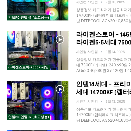
샤인컴 샤인컴
2월 18, 2025
상품정보 카드최저가 현금최저가 수
14700KF (랩터레이크 리프레시) (벌
인텔PC-인텔-I7 (초고성능)
닝 DEEPCOOL AG620 40,880원
라이젠스토어 – 145
라이젠5-5세대 7500F 
샤인컴 샤인컴
2월 14, 2025
상품정보 카드최저가 현금최저가 수
대 7500F (라파엘) 240,690원 
라이젠스토어-7600X-게임
AG620 40,880원 39,420원 1 
인텔14세대 – 프리미어
세대 14700KF (랩
샤인컴 샤인컴
2월 13, 2025
상품정보 카드최저가 현금최저가 수
14700KF (랩터레이크 리프레시) (정
인텔PC-인텔-I7 (초고성능)
닝 DEEPCOOL AG620 40,880원