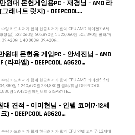
만원대 몬헌게임용PC – 재경님 – AMD 라
(그래니트 릿지) – DEEPCOOL…
량 카드최저가 합계 현금최저가 합계 CPU AMD 라이젠7-6세
정품)) 522,060원 505,890원 1 522,060원 505,890원 쿨러/튜
 39,420원 1 40,880원 39,420원…
만원대 몬헌용 게임PC – 안세진님 – AMD
(라파엘) – DEEPCOOL AG620…
량 카드최저가 합계 현금최저가 합계 CPU AMD 라이젠5-5세
234,880원 1 240,690원 234,880원 쿨러/튜닝 DEEPCOOL
 40,880원 39,420원 메인보드 GIGABYTE…
원대 견적 – 이미현님 – 인텔 코어i7-12세
) – DEEPCOOL AG620…
량 카드최저가 합계 현금최저가 합계 CPU 인텔 코어i7-12세대