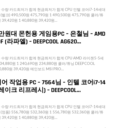
량 카드최저가 합계 현금최저가 합계 CPU 인텔 코어i7-14세대
크) 490,500원 475,790원 1 490,500원 475,790원 쿨러/튜
 39,420원 1 40,880원 39,420원…
만원대 몬헌용 게임용PC – 은철님 – AMD
(라파엘) – DEEPCOOL AG620…
량 카드최저가 합계 현금최저가 합계 CPU AMD 라이젠5-5세
234,880원 1 240,690원 234,880원 쿨러/튜닝 DEEPCOOL
40,880원 39,420원 메인보드 MSI PRO…
 작업용 PC – 7564님 – 인텔 코어i7-14
터레이크 리프레시) – DEEPCOOL…
량 카드최저가 합계 현금최저가 합계 CPU 인텔 코어i7-14세대
품) 556,780원 532,360원 1 556,780원 532,360원 쿨러/튜
 39,420원 1 40,880원 39,420원…