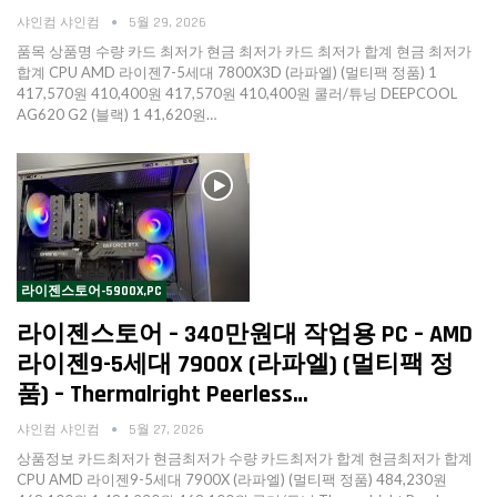
샤인컴 샤인컴
5월 29, 2026
품목 상품명 수량 카드 최저가 현금 최저가 카드 최저가 합계 현금 최저가
합계 CPU AMD 라이젠7-5세대 7800X3D (라파엘) (멀티팩 정품) 1
417,570원 410,400원 417,570원 410,400원 쿨러/튜닝 DEEPCOOL
AG620 G2 (블랙) 1 41,620원…
라이젠스토어-5900X,PC
라이젠스토어 – 340만원대 작업용 PC – AMD
라이젠9-5세대 7900X (라파엘) (멀티팩 정
품) – Thermalright Peerless…
샤인컴 샤인컴
5월 27, 2026
상품정보 카드최저가 현금최저가 수량 카드최저가 합계 현금최저가 합계
CPU AMD 라이젠9-5세대 7900X (라파엘) (멀티팩 정품) 484,230원