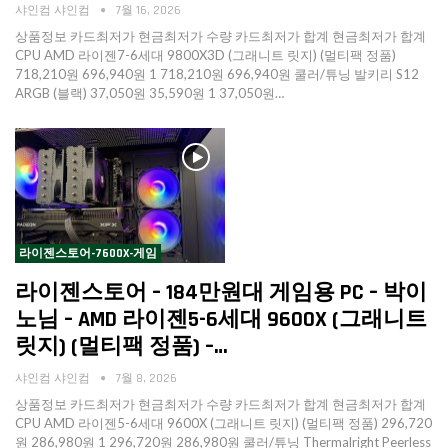
샤인컴 샤인컴
7월 16, 2026
상품정보 카드최저가 현금최저가 수량 카드최저가 합계 현금최저가 합계
CPU AMD 라이젠7-6세대 9800X3D (그래니트 릿지) (멀티팩 정품)
718,210원 696,940원 1 718,210원 696,940원 쿨러/튜닝 발키리 S12
ARGB (블랙) 37,050원 35,590원 1 37,050원…
라이젠스토어-7600X-게임
라이젠스토어 – 184만원대 게임용 PC – 박이
노님 – AMD 라이젠5-6세대 9600X (그래니트
릿지) (멀티팩 정품) –…
샤인컴 샤인컴
7월 8, 2026
상품정보 카드최저가 현금최저가 수량 카드최저가 합계 현금최저가 합계
CPU AMD 라이젠5-6세대 9600X (그래니트 릿지) (멀티팩 정품) 296,720
원 286,980원 1 296,720원 286,980원 쿨러/튜닝 Thermalright Peerless