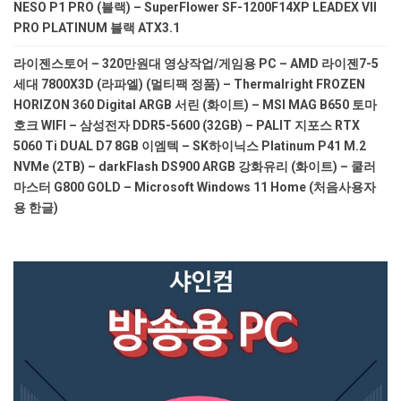
NESO P1 PRO (블랙) – SuperFlower SF-1200F14XP LEADEX VII
PRO PLATINUM 블랙 ATX3.1
라이젠스토어 – 320만원대 영상작업/게임용 PC – AMD 라이젠7-5
세대 7800X3D (라파엘) (멀티팩 정품) – Thermalright FROZEN
HORIZON 360 Digital ARGB 서린 (화이트) – MSI MAG B650 토마
호크 WIFI – 삼성전자 DDR5-5600 (32GB) – PALIT 지포스 RTX
5060 Ti DUAL D7 8GB 이엠텍 – SK하이닉스 Platinum P41 M.2
NVMe (2TB) – darkFlash DS900 ARGB 강화유리 (화이트) – 쿨러
마스터 G800 GOLD – Microsoft Windows 11 Home (처음사용자
용 한글)