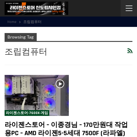
Home
조립컴퓨터
Browsing Tag
조립컴퓨터
라이젠스토어-7600X-게임
라이젠스토어 – 이종경님 – 170만원대 작업
용PC – AMD 라이젠5-5세대 7500F (라파엘)