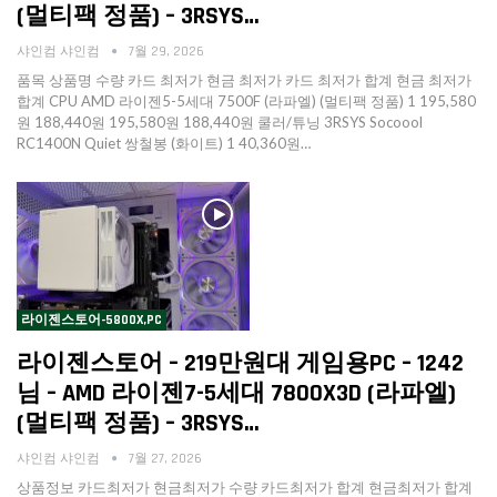
(멀티팩 정품) – 3RSYS…
샤인컴 샤인컴
7월 29, 2026
품목 상품명 수량 카드 최저가 현금 최저가 카드 최저가 합계 현금 최저가
합계 CPU AMD 라이젠5-5세대 7500F (라파엘) (멀티팩 정품) 1 195,580
원 188,440원 195,580원 188,440원 쿨러/튜닝 3RSYS Socoool
RC1400N Quiet 쌍철봉 (화이트) 1 40,360원…
라이젠스토어-5800X,PC
라이젠스토어 – 219만원대 게임용PC – 1242
님 – AMD 라이젠7-5세대 7800X3D (라파엘)
(멀티팩 정품) – 3RSYS…
샤인컴 샤인컴
7월 27, 2026
상품정보 카드최저가 현금최저가 수량 카드최저가 합계 현금최저가 합계