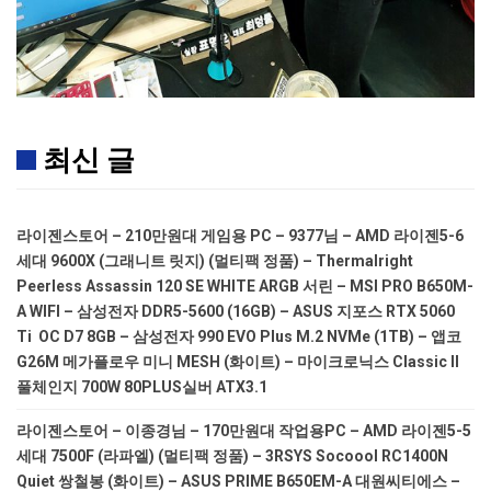
최신 글
라이젠스토어 – 210만원대 게임용 PC – 9377님 – AMD 라이젠5-6
세대 9600X (그래니트 릿지) (멀티팩 정품) – Thermalright
Peerless Assassin 120 SE WHITE ARGB 서린 – MSI PRO B650M-
A WIFI – 삼성전자 DDR5-5600 (16GB) – ASUS 지포스 RTX 5060
Ti OC D7 8GB – 삼성전자 990 EVO Plus M.2 NVMe (1TB) – 앱코
G26M 메가플로우 미니 MESH (화이트) – 마이크로닉스 Classic II
풀체인지 700W 80PLUS실버 ATX3.1
라이젠스토어 – 이종경님 – 170만원대 작업용PC – AMD 라이젠5-5
세대 7500F (라파엘) (멀티팩 정품) – 3RSYS Socoool RC1400N
Quiet 쌍철봉 (화이트) – ASUS PRIME B650EM-A 대원씨티에스 –