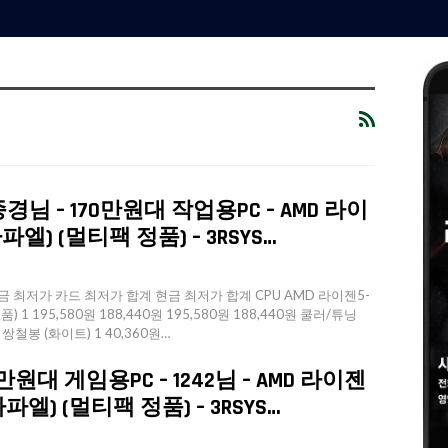
님 – 170만원대 작업용PC – AMD 라이
라파엘) (멀티팩 정품) – 3RSYS…
 최저가 카드 최저가 합계 현금 최저가 합계 CPU AMD 라이젠5-
) 1 195,580원 188,440원 195,580원 188,440원 쿨러/튜닝
et 쌍철봉 (화이트) 1 40,360원…
원대 게임용PC – 1242님 – AMD 라이젠
(라파엘) (멀티팩 정품) – 3RSYS…