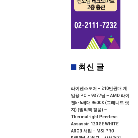
최신 글
라이젠스토어 – 210만원대 게
임용 PC – 9377님 – AMD 라이
젠5-6세대 9600X (그래니트 릿
지) (멀티팩 정품) –
Thermalright Peerless
Assassin 120 SE WHITE
ARGB 서린 – MSI PRO
B650M-A WIFI – 삼성전자