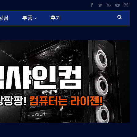
상담
부품
후기