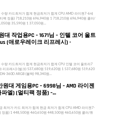
량 카드최저가 합계 현금최저가 합계 CPU AMD 라이젠7-6세
팩 정품) 718,210원 696,940원 1 718,210원 696,940원 쿨러/
050원 35,590원 1 37,050원…
원대 작업용PC – 1671님 – 인텔 코어 울트
Plus (애로우레이크 리프레시) -
수량 카드최저가 합계 현금최저가 합계 CPU 인텔 코어 울트라7
리프레시) (벌크) 537,680원 519,620원 1 537,680원 519,620
 DN-360D ARGB (블랙) 98,340원…
원대 게임용PC – 6998님 – AMD 라이젠
(라파엘) (멀티팩 정품) –…
 최저가 카드 최저가 합계 현금 최저가 합계 CPU AMD 라이젠7-
정품) 1 448,500원 460,650원 448,500원 460,650원 쿨러/튜