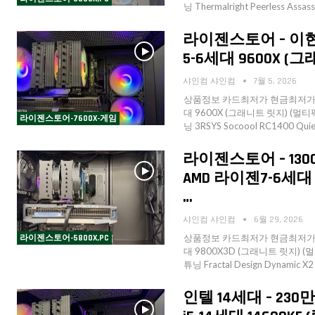
닝 Thermalright Peerless Assa
라이젠스토어 – 이현서
5-6세대 9600X (그
샤인컴 샤인컴
7월 5, 2026
상품정보 카드최저가 현금최저가 수
대 9600X (그래니트 릿지) (멀티팩 
라이젠스토어-7600X-게임
닝 3RSYS Socoool RC1400 Qu
라이젠스토어 – 130
AMD 라이젠7-6세대 
…
샤인컴 샤인컴
6월 29, 2026
상품정보 카드최저가 현금최저가 수
라이젠스토어-5800X,PC
대 9800X3D (그래니트 릿지) (멀티
튜닝 Fractal Design Dynamic 
인텔 14세대 – 23