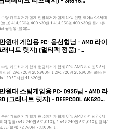
F (랩터레이크 리프레시) – 3RSYS…
량 카드최저가 합계 현금최저가 합계 CPU 인텔 코어i5-14세대
크) 414,550원 400,630원 1 414,550원 400,630원 쿨러/튜
uiet 쌍철봉 (블랙)…
만원대 게임용 PC- 음선형님 – AMD 라이
(그래니트 릿지) (멀티팩 정품) –…
량 카드최저가 합계 현금최저가 합계 CPU AMD 라이젠5-6세
정품) 296,720원 286,980원 1 296,720원 286,980원 쿨러/튜
ssin 120 SE 서린 41,620원…
원대 스팀게임용 PC- 0935님 – AMD 라
D (그래니트 릿지) – DEEPCOOL AK620…
량 카드최저가 합계 현금최저가 합계 CPU AMD 라이젠7-6세
팩 정품) 649,240원 631,010원 1 649,240원 631,010원 쿨러/
 SE (블랙) 72,960원 70,080원 1…