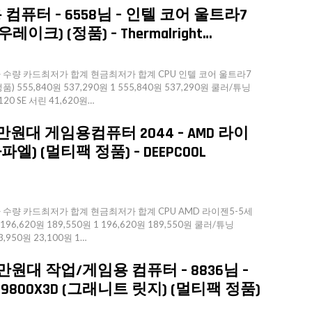
 컴퓨터 – 6558님 – 인텔 코어 울트라7
레이크) (정품) – Thermalright…
수량 카드최저가 합계 현금최저가 합계 CPU 인텔 코어 울트라7
) 555,840원 537,290원 1 555,840원 537,290원 쿨러/튜닝
in 120 SE 서린 41,620원…
만원대 게임용컴퓨터 2044 – AMD 라이
라파엘) (멀티팩 정품) – DEEPCOOL
량 카드최저가 합계 현금최저가 합계 CPU AMD 라이젠5-5세
196,620원 189,550원 1 196,620원 189,550원 쿨러/튜닝
3,950원 23,100원 1…
만원대 작업/게임용 컴퓨터 – 8836님 –
9800X3D (그래니트 릿지) (멀티팩 정품)