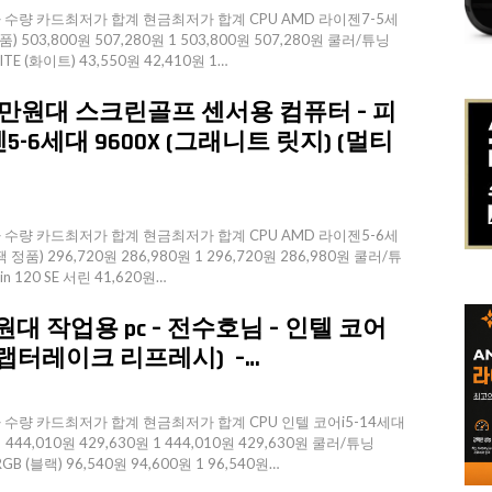
량 카드최저가 합계 현금최저가 합계 CPU AMD 라이젠7-5세
) 503,800원 507,280원 1 503,800원 507,280원 쿨러/튜닝
TE (화이트) 43,550원 42,410원 1…
0만원대 스크린골프 센서용 컴퓨터 – 피
5-6세대 9600X (그래니트 릿지) (멀티
량 카드최저가 합계 현금최저가 합계 CPU AMD 라이젠5-6세
정품) 296,720원 286,980원 1 296,720원 286,980원 쿨러/튜
ssin 120 SE 서린 41,620원…
만원대 작업용 pc – 전수호님 – 인텔 코어
KF (랩터레이크 리프레시) –…
량 카드최저가 합계 현금최저가 합계 CPU 인텔 코어i5-14세대
44,010원 429,630원 1 444,010원 429,630원 쿨러/튜닝
ARGB (블랙) 96,540원 94,600원 1 96,540원…