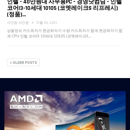
인텔 – 40만원대 사무용PC – 경영닷컴님 – 인텔
코어i3-10세대 10105 (코멧레이크S 리프레시)
(정품)…
샤인컴 샤인컴
12월 26, 2021
상품정보 카드최저가 현금최저가 수량 카드최저가 합계 현금최저가 합
계 CPU 인텔 코어i3-10세대 10105 (코멧레이크S…
OLDER POSTS