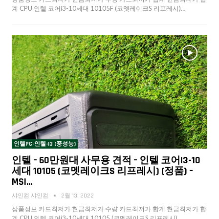
계 CPU 인텔 코어i3-10세대 10105F (코멧레이크S 리프레시)…
인텔PC-인텔-I3 (중성능)
인텔 – 60만원대 사무용 견적 – 인텔 코어i3-10
세대 10105 (코멧레이크S 리프레시) (정품) –
MSI…
샤인컴 샤인컴
2월 13, 2022
상품정보 카드최저가 현금최저가 수량 카드최저가 합계 현금최저가 합
계 CPU 인텔 코어i3-10세대 10105 (코멧레이크S 리프레시)…