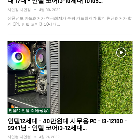
대 17대 – 인텔 코어i3-10세대 10105…
샤인컴 샤인컴
4월 30, 2022
상품정보 카드최저가 현금최저가 수량 카드최저가 합계 현금최저가 합
계 CPU 인텔 코어i3-10세대…
인텔PC-인텔-I3 (중성능)
인텔12세대 – 40만원대 사무용 PC – I3-12100 –
9941님 – 인텔 코어i3-12세대…
샤인컴 샤인컴
4월 21, 2022