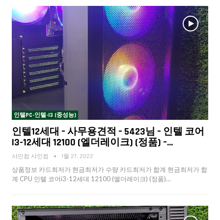
인텔PC-인텔-I3 (중성능)
인텔12세대 – 사무용견적 – 5423님 – 인텔 코어
I3-12세대 12100 (엘더레이크) (정품) –…
샤인컴 샤인컴
1월 27, 2022
상품정보 카드최저가 현금최저가 수량 카드최저가 합계 현금최저가 합
계 CPU 인텔 코어i3-12세대 12100 (엘더레이크) (정품)…