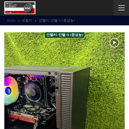
Home
조립PC
인텔PC-인텔-I3 (중성능)
인텔PC-인텔-I3 (중성능)