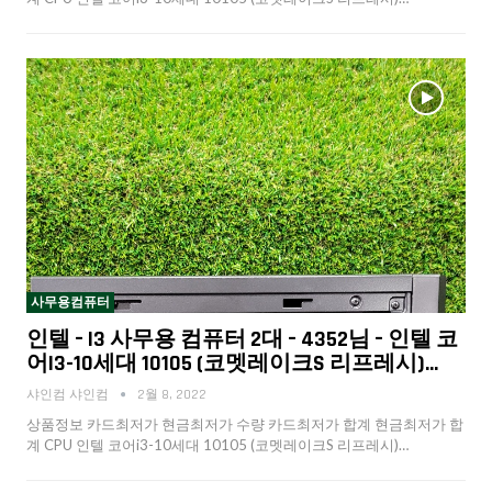
사무용컴퓨터
인텔 – I3 사무용 컴퓨터 2대 – 4352님 – 인텔 코
어i3-10세대 10105 (코멧레이크S 리프레시)…
샤인컴 샤인컴
2월 8, 2022
상품정보 카드최저가 현금최저가 수량 카드최저가 합계 현금최저가 합
계 CPU 인텔 코어i3-10세대 10105 (코멧레이크S 리프레시)…