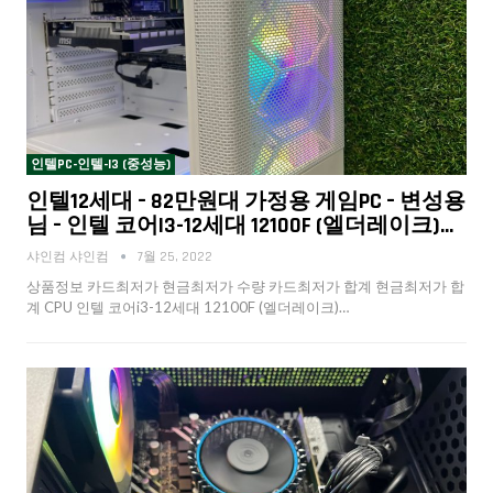
인텔PC-인텔-I3 (중성능)
인텔12세대 – 82만원대 가정용 게임PC – 변성용
님 – 인텔 코어i3-12세대 12100F (엘더레이크)…
샤인컴 샤인컴
7월 25, 2022
상품정보 카드최저가 현금최저가 수량 카드최저가 합계 현금최저가 합
계 CPU 인텔 코어i3-12세대 12100F (엘더레이크)…