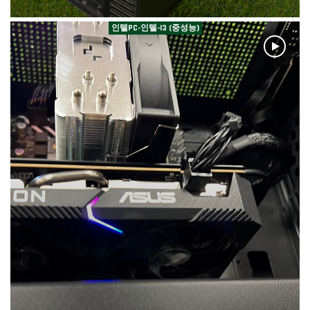
인텔PC-인텔-I3 (중성능)