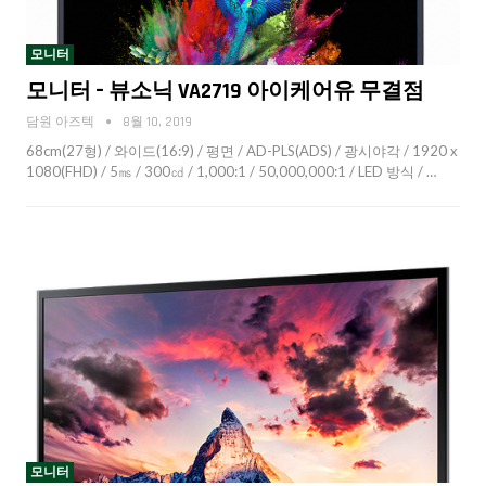
모니터
모니터 – 뷰소닉 VA2719 아이케어유 무결점
담원 아즈텍
8월 10, 2019
68cm(27형) / 와이드(16:9) / 평면 / AD-PLS(ADS) / 광시야각 / 1920 x
1080(FHD) / 5㎳ / 300㏅ / 1,000:1 / 50,000,000:1 / LED 방식 / …
모니터