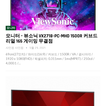
모니터
모니터 – 뷰소닉 VX2718-PC-MHD 1500R 커브드
리얼 165 게이밍 무결점
샤인컴 샤인컴
5월 29, 2021
69cm(27인치) / 와이드(16:9) / 커브드 / 1500R / VA / 광시야각 /
1920 x 1080(FHD) / 픽셀피치: 0.311mm / 1ms(MPRT) / 250cd /
4,000:1 /…