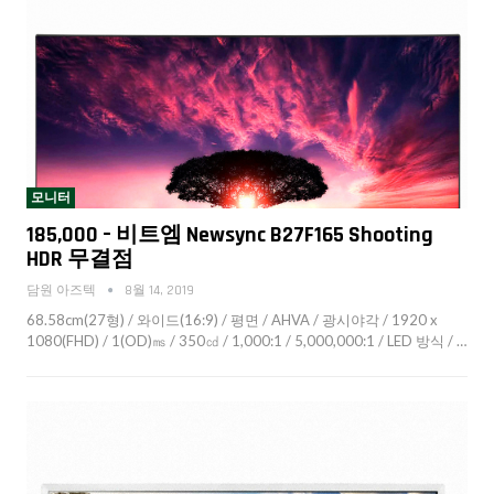
모니터
185,000 – 비트엠 Newsync B27F165 Shooting
HDR 무결점
담원 아즈텍
8월 14, 2019
68.58cm(27형) / 와이드(16:9) / 평면 / AHVA / 광시야각 / 1920 x
1080(FHD) / 1(OD)㎳ / 350㏅ / 1,000:1 / 5,000,000:1 / LED 방식 / …