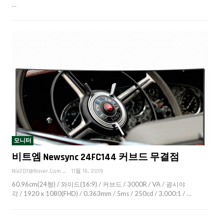
…
모니터
비트엠 Newsync 24FC144 커브드 무결점
Nix207@naver.com
11월 16, 2019
60.96cm(24형) / 와이드(16:9) / 커브드 / 3000R / VA / 광시야
각 / 1920 x 1080(FHD) / 0.363mm / 5ms / 250cd / 3,000:1 / …