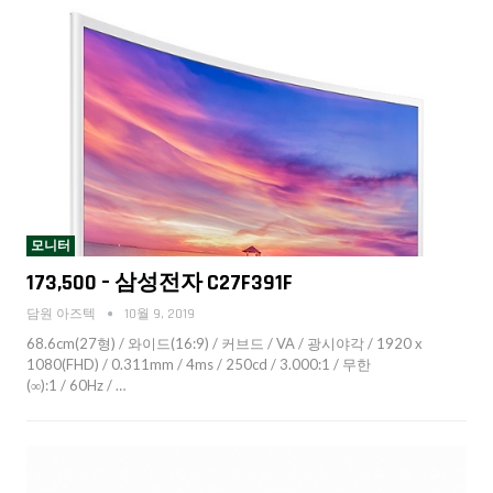
모니터
173,500 – 삼성전자 C27F391F
담원 아즈텍
10월 9, 2019
68.6cm(27형) / 와이드(16:9) / 커브드 / VA / 광시야각 / 1920 x
1080(FHD) / 0.311mm / 4ms / 250cd / 3.000:1 / 무한
(∞):1 / 60Hz / …