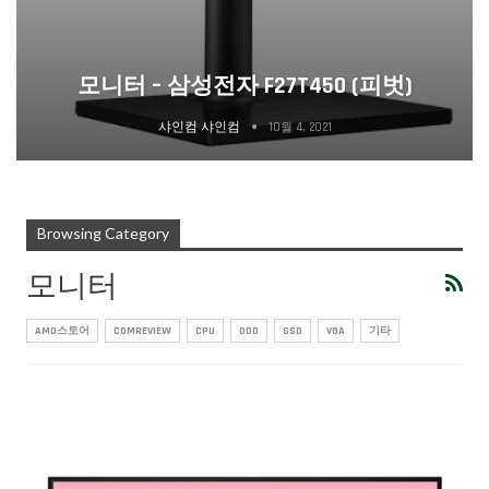
모니터 – 삼성전자 F27T450 (피벗)
샤인컴 샤인컴
10월 4, 2021
Browsing Category
모니터
AMD스토어
COMREVIEW
CPU
ODD
SSD
VGA
기타