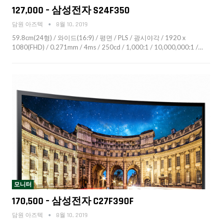
127,000 – 삼성전자 S24F350
담원 아즈텍
8월 10, 2019
59.8cm(24형) / 와이드(16:9) / 평면 / PLS / 광시야각 / 1920 x
1080(FHD) / 0.271mm / 4ms / 250cd / 1,000:1 / 10,000,000:1 /…
모니터
170,500 – 삼성전자 C27F390F
담원 아즈텍
8월 10, 2019