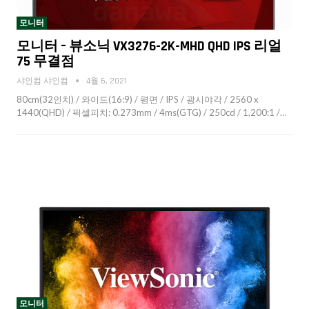
모니터
모니터 – 뷰소닉 VX3276-2K-MHD QHD IPS 리얼
75 무결점
샤인컴 샤인컴
4월 6, 2021
80cm(32인치) / 와이드(16:9) / 평면 / IPS / 광시야각 / 2560 x
1440(QHD) / 픽셀피치: 0.273mm / 4ms(GTG) / 250cd / 1,200:1 /…
모니터