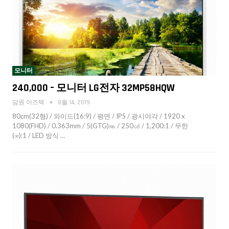
모니터
240,000 – 모니터 LG전자 32MP58HQW
담원 아즈텍
8월 14, 2019
80cm(32형) / 와이드(16:9) / 평면 / IPS / 광시야각 / 1920 x
1080(FHD) / 0.363mm / 5(GTG)㎳ / 250㏅ / 1,200:1 / 무한
(∞):1 / LED 방식 …