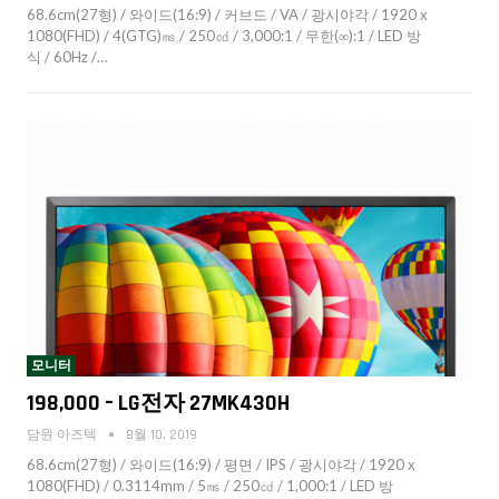
68.6cm(27형) / 와이드(16:9) / 커브드 / VA / 광시야각 / 1920 x
1080(FHD) / 4(GTG)㎳ / 250㏅ / 3,000:1 / 무한(∞):1 / LED 방
식 / 60Hz /…
모니터
198,000 – LG전자 27MK430H
담원 아즈텍
8월 10, 2019
68.6cm(27형) / 와이드(16:9) / 평면 / IPS / 광시야각 / 1920 x
1080(FHD) / 0.3114mm / 5㎳ / 250㏅ / 1,000:1 / LED 방