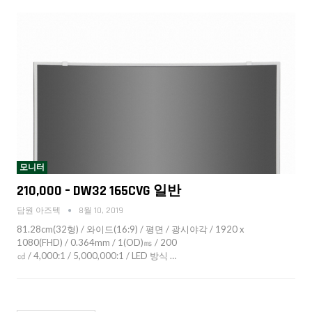
모니터
210,000 – DW32 165CVG 일반
담원 아즈텍
8월 10, 2019
81.28cm(32형) / 와이드(16:9) / 평면 / 광시야각 / 1920 x
1080(FHD) / 0.364mm / 1(OD)㎳ / 200
㏅ / 4,000:1 / 5,000,000:1 / LED 방식 …