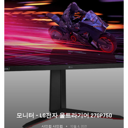
모니터 – LG전자 울트라기어 27GP750
샤인컴 샤인컴
10월 4, 2021