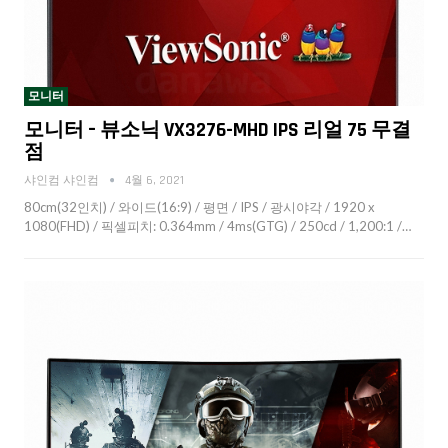
모니터
모니터 – 뷰소닉 VX3276-MHD IPS 리얼 75 무결
점
샤인컴 샤인컴
4월 6, 2021
80cm(32인치) / 와이드(16:9) / 평면 / IPS / 광시야각 / 1920 x
1080(FHD) / 픽셀피치: 0.364mm / 4ms(GTG) / 250cd / 1,200:1 /…