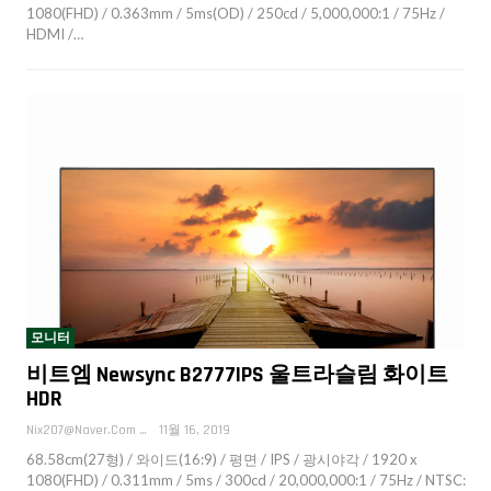
1080(FHD) / 0.363mm / 5ms(OD) / 250cd / 5,000,000:1 / 75Hz /
HDMI /…
모니터
비트엠 Newsync B2777IPS 울트라슬림 화이트
HDR
Nix207@naver.com
11월 16, 2019
68.58cm(27형) / 와이드(16:9) / 평면 / IPS / 광시야각 / 1920 x
1080(FHD) / 0.311mm / 5ms / 300cd / 20,000,000:1 / 75Hz / NTSC: