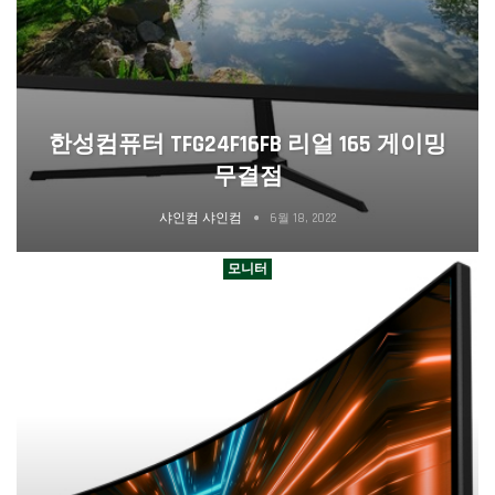
한성컴퓨터 TFG24F16FB 리얼 165 게이밍
무결점
샤인컴 샤인컴
6월 18, 2022
모니터