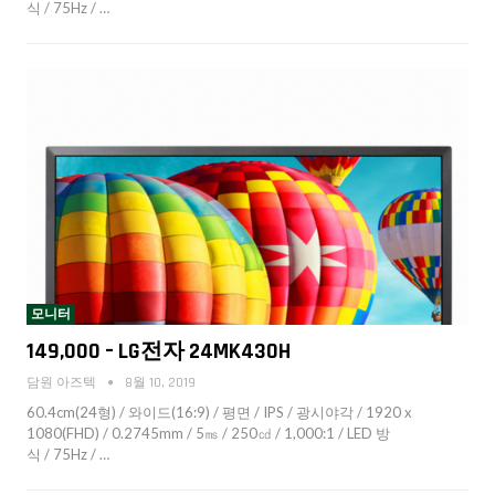
식 / 75Hz / …
모니터
149,000 – LG전자 24MK430H
담원 아즈텍
8월 10, 2019
60.4cm(24형) / 와이드(16:9) / 평면 / IPS / 광시야각 / 1920 x
1080(FHD) / 0.2745mm / 5㎳ / 250㏅ / 1,000:1 / LED 방
식 / 75Hz / …