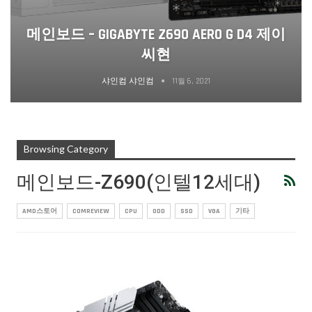
메인보드 – GIGABYTE Z690 AERO G D4 제이
씨현
샤인컴 샤인컴
11월 6, 2021
Browsing Category
메인보드-Z690(인텔12세대)
AMD스토어
COMREVIEW
CPU
ODD
SSD
VGA
기타