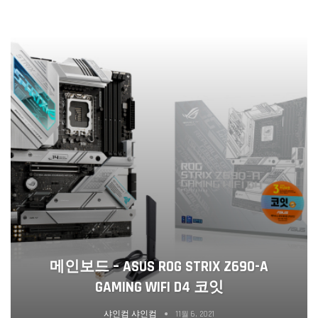
메인보드 – ASUS ROG STRIX Z690-A
GAMING WIFI D4 코잇
샤인컴 샤인컴
11월 6, 2021