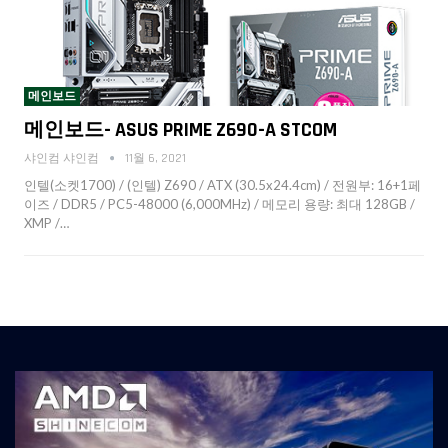
메인보드
메인보드- ASUS PRIME Z690-A STCOM
샤인컴 샤인컴
11월 6, 2021
인텔(소켓1700) / (인텔) Z690 / ATX (30.5x24.4cm) / 전원부: 16+1페
이즈 / DDR5 / PC5-48000 (6,000MHz) / 메모리 용량: 최대 128GB /
XMP /…