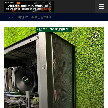
Home
메인보드-Z690(인텔12세대)
메인보드-Z690(인텔12세대)