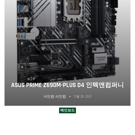
ASUS PRIME Z690M-PLUS D4 인텍앤컴퍼니
샤인컴 샤인컴
11월 25, 2021
메인보드