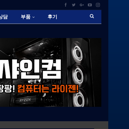
상담
부품
후기