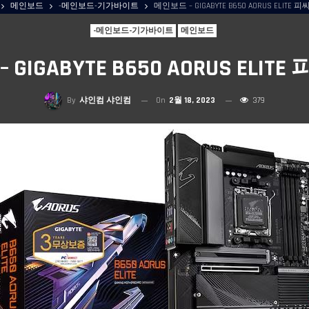
메인보드
-메인보드-기가바이트
메인보드 – GIGABYTE B650 AORUS ELITE
-메인보드-기가바이트
메인보드
GIGABYTE B650 AORUS ELI
By
샤인컴 샤인컴
On
2월 18, 2023
379