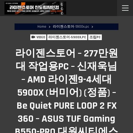
Home
라이젠스토어-5900x,pc
VIDEO
라이젠스토어-5900X,PC
조립PC
라이젠스토어 – 277만원
대 작업용PC – 신재욱님
– AMD 라이젠9-4세대
5900X (버미어) (정품) –
Be Quiet PURE LOOP 2 FX
360 – ASUS TUF Gaming
B550-PRO 대원씨티에스