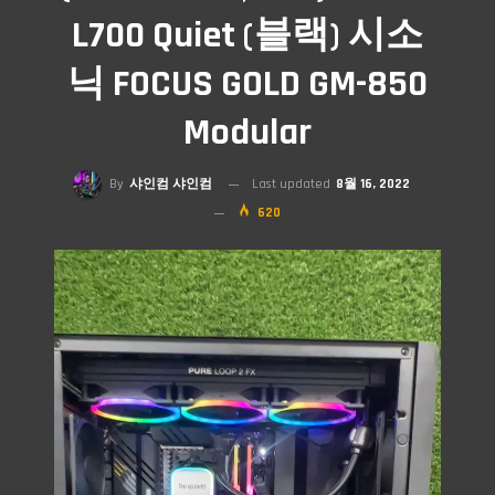
L700 Quiet (블랙) 시소
닉 FOCUS GOLD GM-850
Modular
By
샤인컴 샤인컴
Last updated
8월 16, 2022
620
비디오 플레이어