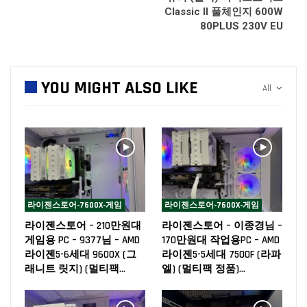
Classic II 풀체인지 600W
80PLUS 230V EU
YOU MIGHT ALSO LIKE
All
라이젠스토어-7600X-게임
라이젠스토어-7600X-게임
라이젠스토어 – 210만원대
라이젠스토어 – 이종경님 –
게임용 PC – 9377님 – AMD
170만원대 작업용PC – AMD
라이젠5-6세대 9600X (그
라이젠5-5세대 7500F (라파
래니트 릿지) (멀티팩…
엘) (멀티팩 정품)…