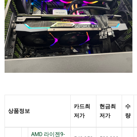
카드최
현금최
수
상품정보
저가
저가
량
AMD 라이젠9-