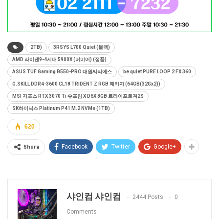
2TB)
3RSYS L700 Quiet (블랙)
AMD 라이젠9-4세대 5900X (버미어) (정품)
ASUS TUF Gaming B550-PRO 대원씨티에스
be quiet PURE LOOP 2 FX 360
G.SKILL DDR4-3600 CL18 TRIDENT Z RGB 패키지 (64GB(32Gx2))
MSI 지포스 RTX 3070 Ti 슈프림 X D6X 8GB 트라이프로져2S
SK하이닉스 Platinum P41 M.2 NVMe (1TB)
620
Share
Facebook
Twitter
Google+
샤인컴 샤인컴
2444 Posts
0
Comments