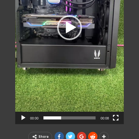
00:00
00:08
Share