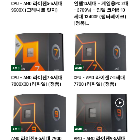
CPU – AMD 라이젠5-6세대
인텔13세대 – 게임용PC 2대
9600X (그래니트 릿지)
– 2709님 – 인텔 코어i5-13
세대 13400F (랩터레이크)
(정품)…
AMD
AMD
CPU – AMD 라이젠7-5세대
CPU – AMD 라이젠7-5세대
7800X3D (라파엘) (정품)
7700 (라파엘) (정품)
AMD
AMD
AMD 라이젠9-5세대 7900
AMD – AMD 라이젠9-5세대