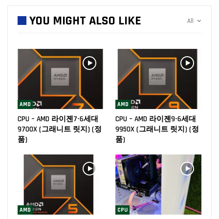
YOU MIGHT ALSO LIKE
All
AMD
AMD
CPU – AMD 라이젠7-6세대
CPU – AMD 라이젠9-6세대
9700X (그래니트 릿지) (정
9950X (그래니트 릿지) (정
품)
품)
AMD
CPU