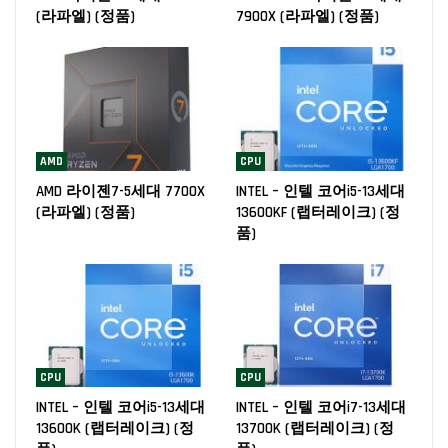
(라파엘) (정품)
7900X (라파엘) (정품)
AMD
CPU
AMD 라이젠7-5세대 7700X
INTEL – 인텔 코어i5-13세대
(라파엘) (정품)
13600KF (랩터레이크) (정
품)
CPU
CPU
INTEL – 인텔 코어i5-13세대
INTEL – 인텔 코어i7-13세대
13600K (랩터레이크) (정
13700K (랩터레이크) (정