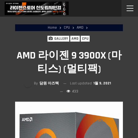
Home
CPU
AMD
GALLERY
AMD
CPU
AMD 라이젠 9 3900X (마
티스) (멀티팩)
By
담원 아즈텍
Last updated
1월 9, 2021
433