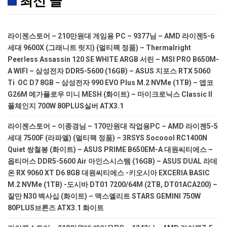
최신 글
라이젠스토어 – 210만원대 게임용 PC – 9377님 – AMD 라이젠5-6
세대 9600X (그래니트 릿지) (멀티팩 정품) – Thermalright
Peerless Assassin 120 SE WHITE ARGB 서린 – MSI PRO B650M-
A WIFI – 삼성전자 DDR5-5600 (16GB) – ASUS 지포스 RTX 5060
Ti OC D7 8GB – 삼성전자 990 EVO Plus M.2 NVMe (1TB) – 앱코
G26M 메가플로우 미니 MESH (화이트) – 마이크로닉스 Classic II
풀체인지 700W 80PLUS실버 ATX3.1
라이젠스토어 – 이종경님 – 170만원대 작업용PC – AMD 라이젠5-5
세대 7500F (라파엘) (멀티팩 정품) – 3RSYS Socoool RC1400N
Quiet 쌍철봉 (화이트) – ASUS PRIME B650EM-A 대원씨티에스 –
옵티머스 DDR5-5600 Air 아인스시스템 (16GB) – ASUS DUAL 라데
온 RX 9060 XT D6 8GB 대원씨티에스 -키오시아 EXCERIA BASIC
M.2 NVMe (1TB) -도시바 DT01 7200/64M (2TB, DT01ACA200) –
잘만 N30 백사십 (화이트) – 맥스엘리트 STARS GEMINI 750W
80PLUS브론즈 ATX3.1 화이트