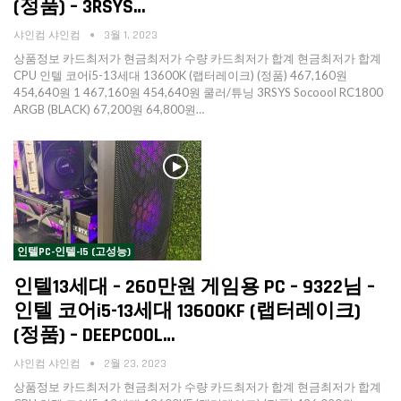
(정품) – 3RSYS…
샤인컴 샤인컴
3월 1, 2023
상품정보 카드최저가 현금최저가 수량 카드최저가 합계 현금최저가 합계
CPU 인텔 코어i5-13세대 13600K (랩터레이크) (정품) 467,160원
454,640원 1 467,160원 454,640원 쿨러/튜닝 3RSYS Socoool RC1800
ARGB (BLACK) 67,200원 64,800원…
인텔PC-인텔-I5 (고성능)
인텔13세대 – 260만원 게임용 PC – 9322님 –
인텔 코어i5-13세대 13600KF (랩터레이크)
(정품) – DEEPCOOL…
샤인컴 샤인컴
2월 23, 2023
상품정보 카드최저가 현금최저가 수량 카드최저가 합계 현금최저가 합계