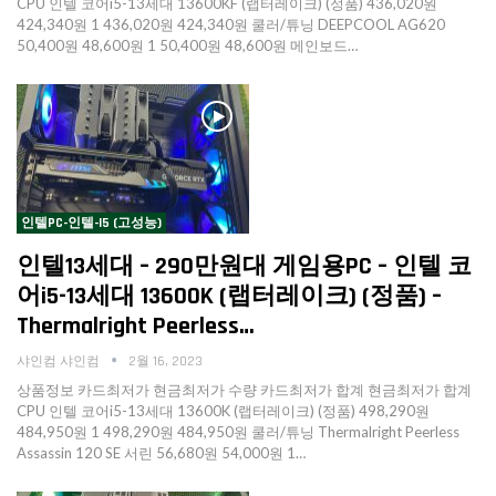
CPU 인텔 코어i5-13세대 13600KF (랩터레이크) (정품) 436,020원
424,340원 1 436,020원 424,340원 쿨러/튜닝 DEEPCOOL AG620
50,400원 48,600원 1 50,400원 48,600원 메인보드…
인텔PC-인텔-I5 (고성능)
인텔13세대 – 290만원대 게임용PC – 인텔 코
어i5-13세대 13600K (랩터레이크) (정품) –
Thermalright Peerless…
샤인컴 샤인컴
2월 16, 2023
상품정보 카드최저가 현금최저가 수량 카드최저가 합계 현금최저가 합계
CPU 인텔 코어i5-13세대 13600K (랩터레이크) (정품) 498,290원
484,950원 1 498,290원 484,950원 쿨러/튜닝 Thermalright Peerless
Assassin 120 SE 서린 56,680원 54,000원 1…