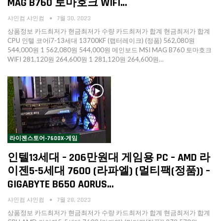
MAG B760 토마호크 WIFI…
샤인컴 샤인컴
7월 30, 2023
상품정보 카드최저가 현금최저가 수량 카드최저가 합계 현금최저가 합계
CPU 인텔 코어i7-13세대 13700KF (랩터레이크) (정품) 562,080원
544,000원 1 562,080원 544,000원 메인보드 MSI MAG B760 토마호크
WIFI 281,120원 264,600원 1 281,120원 264,600원…
라이젠스토어-7600X-게임
인텔13세대 – 206만원대 게임용 PC – AMD 라
이젠5-5세대 7600 (라파엘) (멀티팩(정품)) –
GIGABYTE B650 AORUS…
샤인컴 샤인컴
7월 28, 2023
상품정보 카드최저가 현금최저가 수량 카드최저가 합계 현금최저가 합계