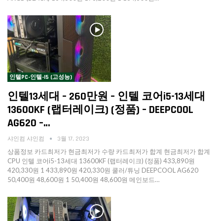
인텔PC-인텔-I5 (고성능)
인텔13세대 – 260만원 – 인텔 코어i5-13세대
13600KF (랩터레이크) (정품) – DEEPCOOL
AG620 –…
샤인컴 샤인컴
3월 17, 2023
상품정보 카드최저가 현금최저가 수량 카드최저가 합계 현금최저가 합계
CPU 인텔 코어i5-13세대 13600KF (랩터레이크) (정품) 433,890원
420,330원 1 433,890원 420,330원 쿨러/튜닝 DEEPCOOL AG620
50,400원 48,600원 1 50,400원 48,600원 메인보드…