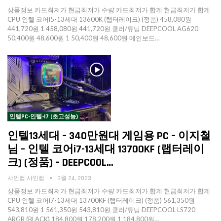
상품정보 카드최저가 현금최저가 수량 카드최저가 합계 현금최저가 합계
CPU 인텔 코어i5-13세대 13600K (랩터레이크) (정품) 458,080원
441,720원 1 458,080원 441,720원 쿨러/튜닝 DEEPCOOL AG620
50,400원 48,600원 1 50,400원 48,600원 메인보드…
인텔PC-인텔-I7 (초고성능)
인텔13세대 – 340만원대 게임용 PC – 이지철
님 – 인텔 코어i7-13세대 13700KF (랩터레이
크) (정품) – DEEPCOOL…
샤인컴 샤인컴
3월 24, 2023
상품정보 카드최저가 현금최저가 수량 카드최저가 합계 현금최저가 합계
CPU 인텔 코어i7-13세대 13700KF (랩터레이크) (정품) 561,350원
543,810원 1 561,350원 543,810원 쿨러/튜닝 DEEPCOOL LS720
ARGB (BLACK) 184,800원 178,200원 1 184,800원…