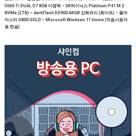
5060 Ti DUAL D7 8GB 이엠텍 – SK하이닉스 Platinum P41 M.2
NVMe (2TB) – darkFlash DS900 ARGB 강화유리 (화이트) – 쿨러
마스터 G800 GOLD – Microsoft Windows 11 Home (처음사용자
용 한글)