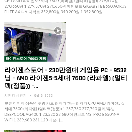
CPU AMD 라이젠5-5세대 7600 (라파엘) (멀티팩(정품)) 279,570원
270,650원 1 279,570원 270,650원 메인보드 GIGABYTE B650 AORUS
ELITE AX 피씨디렉트 352,800원 340,200원 1 352,800원…
라이젠스토어-7600X-게임
라이젠스토어 – 230만원대 게임용 PC – 9532
님 – AMD 라이젠5-5세대 7600 (라파엘) (멀티
팩(정품)) –…
샤인컴 샤인컴
6월 6, 2023
분류 이미지 상품명 수량 카드 최저가 현금 최저가 CPU AMD 라이젠5-5
세대 7600 (라파엘) (멀티팩(정품)) 1 287,760 277,740 쿨러/튜닝
DEEPCOOL AG400 1 23,520 22,680 메인보드 MSI PRO B650M-A
WIFI 1 239,680 231,120 메모리…