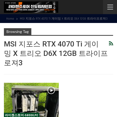
Home
MSI 지포스 RTX 4070 Ti 게이밍 X 트리오 D6X 12GB 트라이프로져3
Browsing Tag
MSI 지포스 RTX 4070 Ti 게이
밍 X 트리오 D6X 12GB 트라이프
로져3
라이젠스토어-5800X,PC