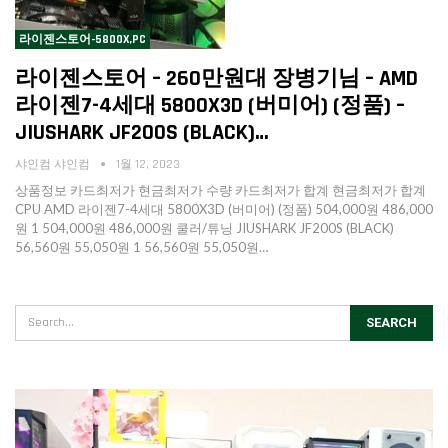
라이젠스토어-5800X,PC
라이젠스토어 – 260만원대 장병기님 – AMD
라이젠7-4세대 5800X3D (버미어) (정품) –
JIUSHARK JF200S (BLACK)…
샤인컴 샤인컴
1월 12, 2023
상품정보 카드최저가 현금최저가 수량 카드최저가 합계 현금최저가 합계
CPU AMD 라이젠7-4세대 5800X3D (버미어) (정품) 504,000원 486,000
원 1 504,000원 486,000원 쿨러/튜닝 JIUSHARK JF200S (BLACK)
56,560원 55,050원 1 56,560원 55,050원…