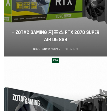
– ZOTAC GAMING 지포스 RTX 2070 SUPER
AIR D6 8GB
Nix207@naver.com
11월 16, 2019
VGA