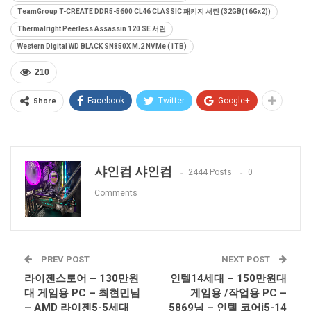
TeamGroup T-CREATE DDR5-5600 CL46 CLASSIC 패키지 서린 (32GB(16Gx2))
Thermalright Peerless Assassin 120 SE 서린
Western Digital WD BLACK SN850X M.2 NVMe (1TB)
210
Share
Facebook
Twitter
Google+
샤인컴 샤인컴
2444 Posts
0
Comments
PREV POST
NEXT POST
라이젠스토어 – 130만원
인텔14세대 – 150만원대
대 게임용 PC – 최현민님
게임용 /작업용 PC –
– AMD 라이젠5-5세대
5869님 – 인텔 코어i5-14