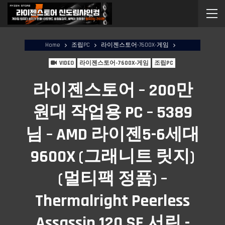
Home
조립PC
라이젠스토어-7600X-게임
VIDEO
라이젠스토어-7600X-게임
조립PC
라이젠스토어 – 200만
원대 작업용 PC – 5389
님 – AMD 라이젠5-6세대
9600X (그래니트 릿지)
(멀티팩 정품) –
Thermalright Peerless
Assassin 120 SE 서린 -