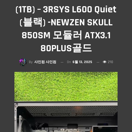
(1TB) – 3RSYS L600 Quiet
(블랙) -NEWZEN SKULL
850SM 모듈러 ATX3.1
80PLUS골드
By
샤인컴 샤인컴
On
6월 13, 2025
210
비디오 플레이어