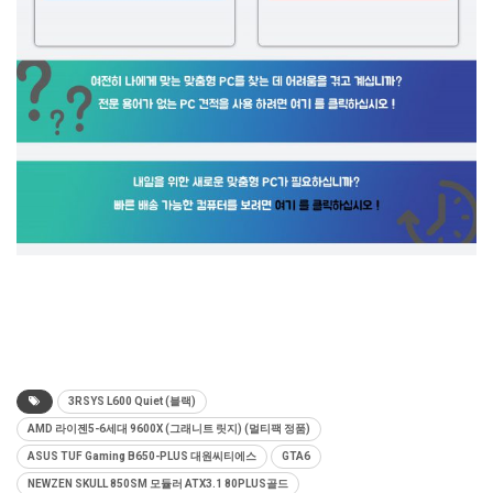
3RSYS L600 Quiet (블랙)
AMD 라이젠5-6세대 9600X (그래니트 릿지) (멀티팩 정품)
ASUS TUF Gaming B650-PLUS 대원씨티에스
GTA6
NEWZEN SKULL 850SM 모듈러 ATX3.1 80PLUS골드