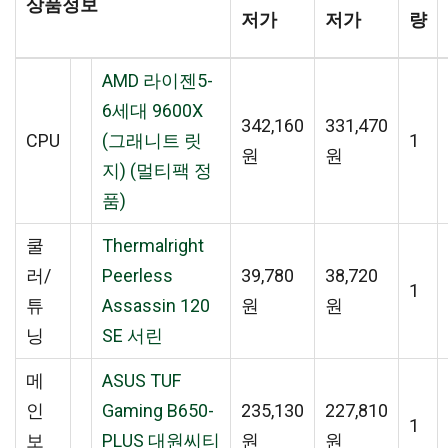
상품정보
저가
저가
량
AMD 라이젠5-
6세대 9600X
342,160
331,470
CPU
(그래니트 릿
1
원
원
지) (멀티팩 정
품)
쿨
Thermalright
러/
Peerless
39,780
38,720
1
튜
Assassin 120
원
원
닝
SE 서린
메
ASUS TUF
인
Gaming B650-
235,130
227,810
1
보
PLUS 대원씨티
원
원