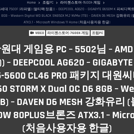
Home
조립PC
라이젠스토어-7600X-게임
 7500F (라파엘) (멀티팩(정품)) – DEEPCOOL AG620 – GIGABYTE B650M K 피씨디렉
D6 8GB – Western Digital WD BLACK SN850X M.2 NVMe (1TB) – DAVEN D6 MESH
ATX3.1 – Microsoft Windows 11 Home (처음사용자용 한글)
VIDEO
라이젠스토어-7600X-게임
조립PC
대 게임용 PC – 5502님 – AMD
 DEEPCOOL AG620 – GIGABY
-5600 CL46 PRO 패키지 대원씨티
ORM X Dual OC D6 8GB – West
 (1TB) – DAVEN D6 MESH 강화
0W 80PLUS브론즈 ATX3.1 – Micros
(처음사용자용 한글)