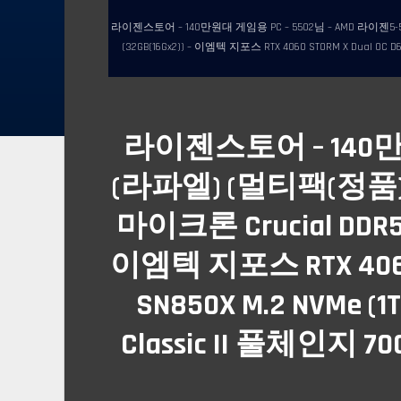
라이젠스토어 – 140만원대 게임용 PC – 5502님 – AMD 라이젠5-5세대
(32GB(16Gx2)) – 이엠텍 지포스 RTX 4060 STORM X Dual OC 
라이젠스토어 – 140만원
(라파엘) (멀티팩(정품)) –
마이크론 Crucial DDR5
이엠텍 지포스 RTX 4060 ST
SN850X M.2 NVMe
Classic II 풀체인지 70