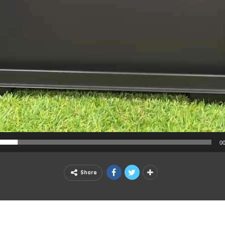
00
Share