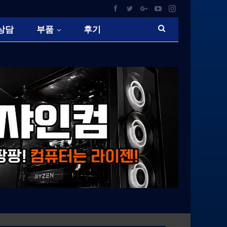
상담
부품
후기