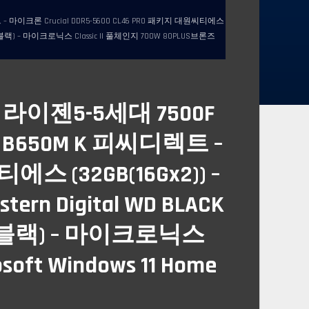
트 – 마이크론 Crucial DDR5-5600 CL46 PRO 패키지 대원씨티에스
 강화유리 (블랙) – 마이크로닉스 Classic II 풀체인지 700W 80PLUS브론즈
 라이젠5-5세대 7500F
TE B650M K 피씨디렉트 –
에스 (32GB(16Gx2)) –
ern Digital WD BLACK
유리 (블랙) – 마이크로닉스
oft Windows 11 Home