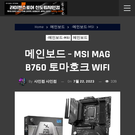
Home
메인보드
-메인보드-MSI
-메인보드-MSI
메인보드
메인보드 – MSI MAG
B760 토마호크 WIFI
By
샤인컴 샤인컴
On
7월 22, 2023
339