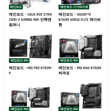
메인보드
-메인보드-기가바이트
메인보드 – ASUS ROG STRIX
메인보드 – GIGABYTE
Z890-A GAMING WIFI 인텍앤
B760M AORUS ELITE 제이씨
컴퍼니
현
-메인보드-MSI
-메인보드-MSI
메인보드 – MSI PRO B760M-
메인보드 – MSI MAG B760M
P
박격포
-메인보드-MSI
-메인보드-MSI