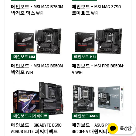
메인보드 – MSI MAG B760M
메인보드 – MSI MAG Z790
박격포 맥스 WIFI
토마호크 WIFI
-메인보드-MSI
-메인보드-MSI
메인보드 – MSI MAG B650M
메인보드 – MSI PRO B650M-
박격포 WIFI
A WIFI
-메인보드-기가바이트
-메인보드-ASUS
메인보드 – GIGABYTE B650
메인보드 – ASUS PRIME
AORUS ELITE 피씨디렉트
B650M-A 대원씨티에스