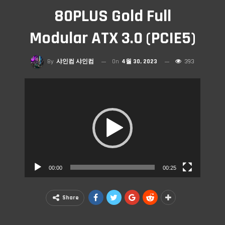
80PLUS Gold Full
Modular ATX 3.0 (PCIE5)
By
샤인컴 샤인컴
On
4월 30, 2023
393
비디오 플레이어
00:00
00:25
Share