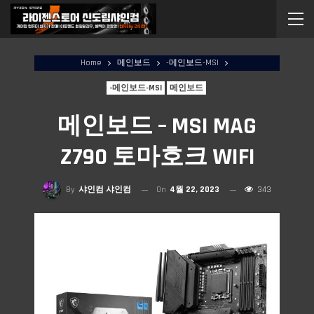
Home
메인보드
-메인보드-MSI
-메인보드-MSI
메인보드
메인보드 – MSI MAG
Z790 토마호크 WIFI
By
샤인컴 샤인컴
On
4월 22, 2023
343