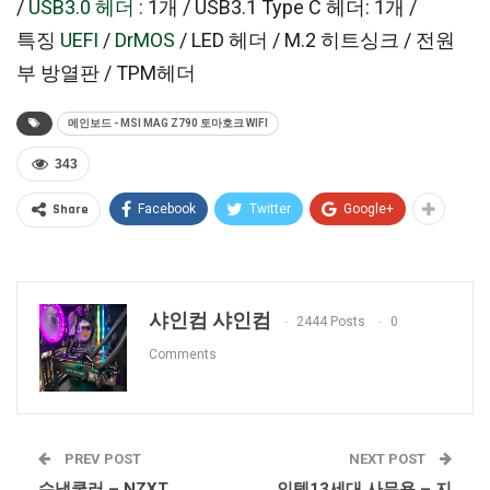
/
USB3.0 헤더
: 1개 / USB3.1 Type C 헤더: 1개 /
특징
UEFI
/
DrMOS
/ LED 헤더 / M.2 히트싱크 / 전원
부 방열판 / TPM헤더
메인보드 - MSI MAG Z790 토마호크 WIFI
343
Share
Facebook
Twitter
Google+
샤인컴 샤인컴
2444 Posts
0
Comments
PREV POST
NEXT POST
수냉쿨러 – NZXT
인텔13세대 사무용 – 지