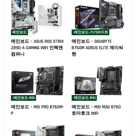
메인보드
-메인보드-기가바이트
메인보드 – ASUS ROG STRIX
메인보드 – GIGABYTE
Z890-A GAMING WIFI 인텍앤
B760M AORUS ELITE 제이씨
컴퍼니
현
-메인보드-MSI
-메인보드-MSI
메인보드 – MSI PRO B760M-
메인보드 – MSI MAG B760
P
토마호크 WIFI