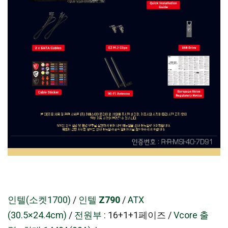
인텔(소켓1700)
/
인텔
Z790
/
ATX
(30.5×24.4cm)
/
전원부
: 16+1+1페이즈 /
Vcore 출