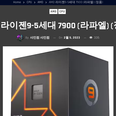
Home
CPU
AMD
AMD 라이젠9-5세대 7900 (라파엘) (정품)
AMD
CPU
 라이젠9-5세대 7900 (라파엘) 
By
샤인컴 샤인컴
On
2월 5, 2023
335