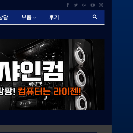
상담
부품
후기