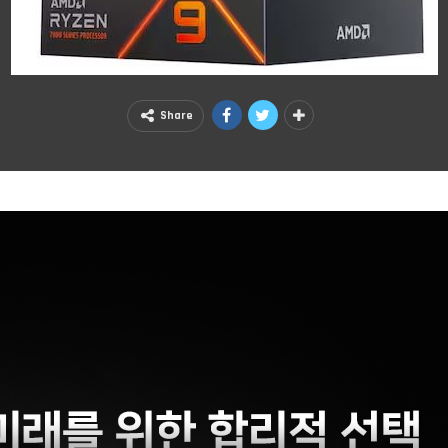
Share