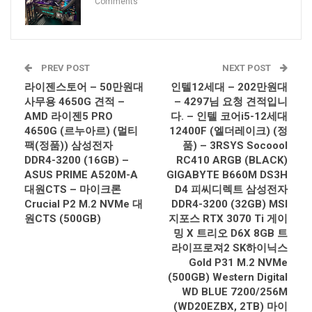
Comments
PREV POST
NEXT POST
라이젠스토어 – 50만원대
인텔12세대 – 202만원대
사무용 4650G 견적 –
– 4297님 요청 견적입니
AMD 라이젠5 PRO
다. – 인텔 코어i5-12세대
4650G (르누아르) (멀티
12400F (엘더레이크) (정
팩(정품)) 삼성전자
품) – 3RSYS Socoool
DDR4-3200 (16GB) –
RC410 ARGB (BLACK)
ASUS PRIME A520M-A
GIGABYTE B660M DS3H
대원CTS – 마이크론
D4 피씨디렉트 삼성전자
Crucial P2 M.2 NVMe 대
DDR4-3200 (32GB) MSI
원CTS (500GB)
지포스 RTX 3070 Ti 게이
밍 X 트리오 D6X 8GB 트
라이프로져2 SK하이닉스
Gold P31 M.2 NVMe
(500GB) Western Digital
WD BLUE 7200/256M
(WD20EZBX, 2TB) 마이