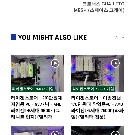
크로닉스 GH4-LETO
MESH (스페이스 그레이)
YOU MIGHT ALSO LIKE
All
라이젠스토어-7600X-게임
라이젠스토어-7600X-게임
라이젠스토어 – 210만원대
라이젠스토어 – 이종경님 –
게임용 PC – 9377님 – AMD
170만원대 작업용PC – AMD
라이젠5-6세대 9600X (그
라이젠5-5세대 7500F (라파
래니트 릿지) (멀티팩…
엘) (멀티팩 정품)…