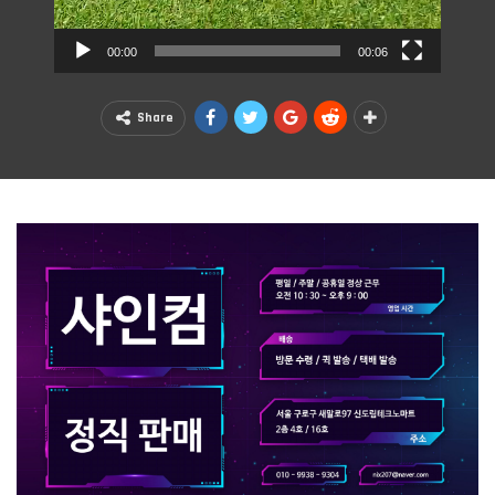
00:00
00:06
Share