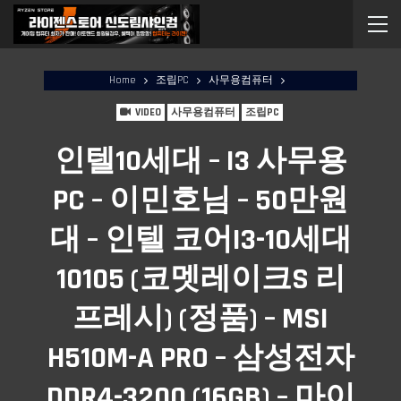
Home
조립PC
사무용컴퓨터
VIDEO
사무용컴퓨터
조립PC
인텔10세대 – I3 사무용
PC – 이민호님 – 50만원
대 – 인텔 코어i3-10세대
10105 (코멧레이크S 리
프레시) (정품) – MSI
H510M-A PRO – 삼성전자
DDR4-3200 (16GB) – 마이