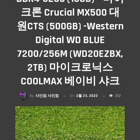
크론 Crucial MX500 대
원CTS (500GB) -Western
Digital WD BLUE
7200/256M (WD20EZBX,
2TB) 마이크로닉스
COOLMAX 베이비 샤크
By
샤인컴 샤인컴
On
3월 23, 2022
302
비디오 플레이어