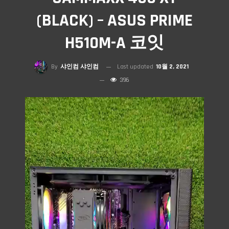
(BLACK) – ASUS PRIME
H510M-A 코잇
By
샤인컴 샤인컴
Last updated
10월 2, 2021
396
비디오 플레이어