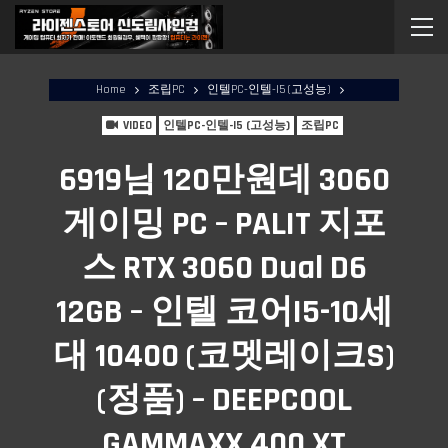
Home
조립PC
인텔PC-인텔-I5 (고성능)
VIDEO
인텔PC-인텔-I5 (고성능)
조립PC
6919님 120만원데 3060
게이밍 PC – PALIT 지포
스 RTX 3060 Dual D6
12GB – 인텔 코어i5-10세
대 10400 (코멧레이크S)
(정품) – DEEPCOOL
GAMMAXX 400 XT