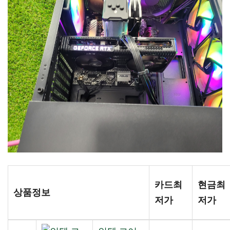
카드최
현금최
상품정보
저가
저가