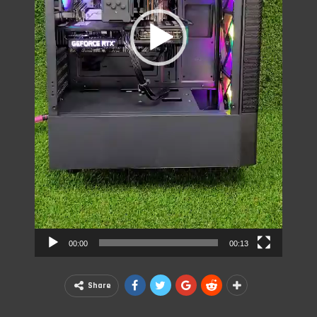
00:00
00:13
Share