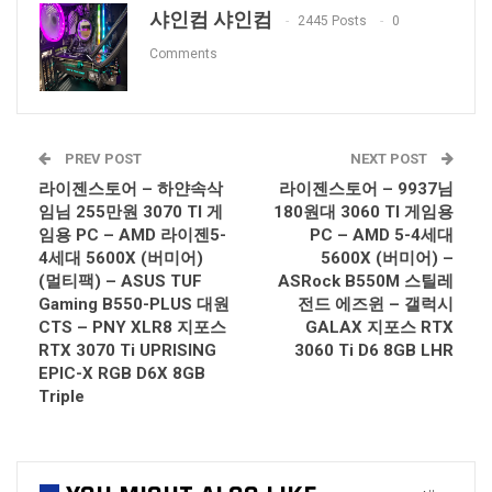
샤인컴 샤인컴
2445 Posts
0
Comments
PREV POST
NEXT POST
라이젠스토어 – 하얀속삭
라이젠스토어 – 9937님
임님 255만원 3070 TI 게
180원대 3060 TI 게임용
임용 PC – AMD 라이젠5-
PC – AMD 5-4세대
4세대 5600X (버미어)
5600X (버미어) –
(멀티팩) – ASUS TUF
ASRock B550M 스틸레
Gaming B550-PLUS 대원
전드 에즈윈 – 갤럭시
CTS – PNY XLR8 지포스
GALAX 지포스 RTX
RTX 3070 Ti UPRISING
3060 Ti D6 8GB LHR
EPIC-X RGB D6X 8GB
Triple