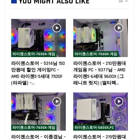
YOU MIGHT ALSO LIKE
All
라이젠스토어-7600X-게임
라이젠스토어-7600X-게임
라이젠스토어 – 5314님 150
라이젠스토어 – 210만원대
만원데 할인 게이밍PC –
게임용 PC – 9377님 – AMD
AMD 라이젠5-5세대 7500F
라이젠5-6세대 9600X (그
(라파엘) –…
래니트 릿지) (멀티팩…
라이젠스토어-7600X-게임
라이젠스토어-5800X,PC
라이젠스토어 – 이종경님 –
라이젠스토어 – 219만원대