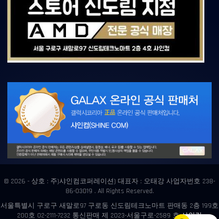
© 2026 - 상호 : 주)샤인컴코퍼레이션) 대표자 : 오태강 사업자번호 238-
86-03019 . All Rights Reserved.
서울특별시 구로구 새말로97 구로동 신도림테크노마트 판매동 2층 199호
200호 02-2111-7232 통신판매 제 2023-서울구로-2589 호
샤인컴