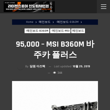
Home
메인보드
-메인보드-B360M
-메인보드-B360M
-메인보드-MSI
메인보드
95,000 – MSI B360M 바
주카 플러스
By
담원 아즈텍
Last updated
10월 25, 2019
344