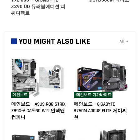
172,000 – GIGABYTE
MSI B360M 박격포
Z390 UD 듀러블에디션 피
씨디렉트
YOU MIGHT ALSO LIKE
All
메인보드
-메인보드-기가바이트
메인보드 – ASUS ROG STRIX
메인보드 – GIGABYTE
Z890-A GAMING WIFI 인텍앤
B760M AORUS ELITE 제이씨
컴퍼니
현