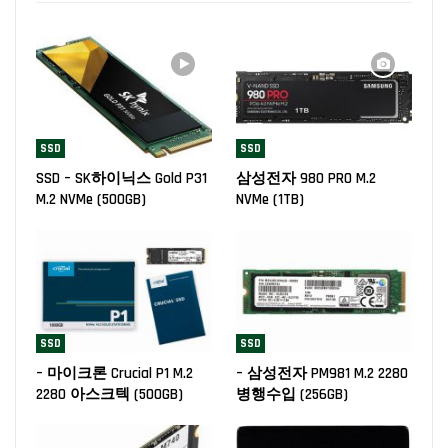
SSD
SSD
SSD – SK하이닉스 Gold P31
삼성전자 980 PRO M.2
M.2 NVMe (500GB)
NVMe (1TB)
SSD
SSD
– 마이크론 Crucial P1 M.2
– 삼성전자 PM981 M.2 2280
2280 아스크텍 (500GB)
병행수입 (256GB)