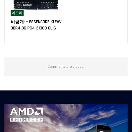
메모리
비공개: – ESSENCORE KLEVV
DDR4 8G PC4-21300 CL16
Comments are closed.