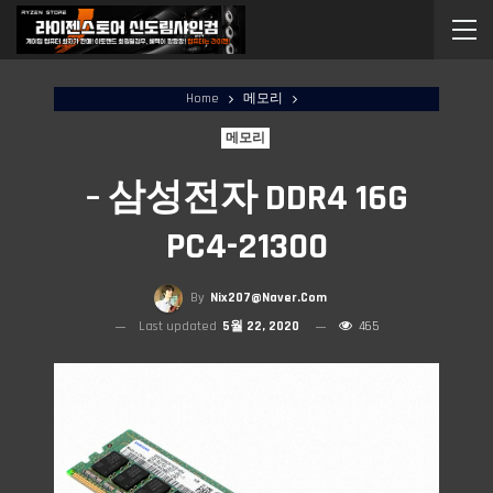
Home
메모리
메모리
– 삼성전자 DDR4 16G
PC4-21300
By
Nix207@naver.com
Last updated
5월 22, 2020
465