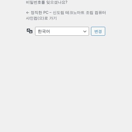
비밀번호를 잊으셨나요?
← 정직한 PC – 신도림 테크노마트 조립 컴퓨터
샤인컴(으)로 가기
언
어