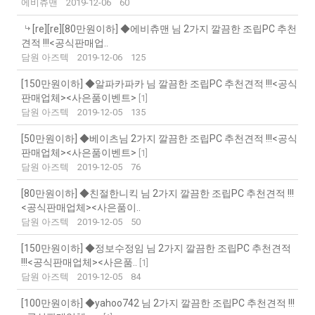
에비츄맨
2019-12-06
60
[re][re][80만원이하] ◆에비츄맨 님 2가지 깔끔한 조립PC 추천
견적 !!!<공식판매업..
담원 아즈텍
2019-12-06
125
[150만원이하] ◆알파카파카 님 깔끔한 조립PC 추천견적 !!!<공식
판매업체><사은품이벤트>
[
1
]
담원 아즈텍
2019-12-05
135
[50만원이하] ◆베이츠님 2가지 깔끔한 조립PC 추천견적 !!!<공식
판매업체><사은품이벤트>
[
1
]
담원 아즈텍
2019-12-05
76
[80만원이하] ◆친절한니킥 님 2가지 깔끔한 조립PC 추천견적 !!!
<공식판매업체><사은품이..
담원 아즈텍
2019-12-05
50
[150만원이하] ◆정보수정임 님 2가지 깔끔한 조립PC 추천견적
!!!<공식판매업체><사은품..
[
1
]
담원 아즈텍
2019-12-05
84
[100만원이하] ◆yahoo742 님 2가지 깔끔한 조립PC 추천견적 !!!