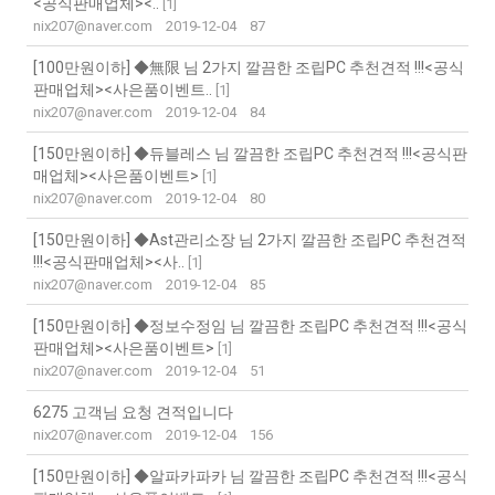
<공식판매업체><..
[
1
]
nix207@naver.com
2019-12-04
87
[100만원이하] ◆無限 님 2가지 깔끔한 조립PC 추천견적 !!!<공식
판매업체><사은품이벤트..
[
1
]
nix207@naver.com
2019-12-04
84
[150만원이하] ◆듀블레스 님 깔끔한 조립PC 추천견적 !!!<공식판
매업체><사은품이벤트>
[
1
]
nix207@naver.com
2019-12-04
80
[150만원이하] ◆Ast관리소장 님 2가지 깔끔한 조립PC 추천견적
!!!<공식판매업체><사..
[
1
]
nix207@naver.com
2019-12-04
85
[150만원이하] ◆정보수정임 님 깔끔한 조립PC 추천견적 !!!<공식
판매업체><사은품이벤트>
[
1
]
nix207@naver.com
2019-12-04
51
6275 고객님 요청 견적입니다
nix207@naver.com
2019-12-04
156
[150만원이하] ◆알파카파카 님 깔끔한 조립PC 추천견적 !!!<공식