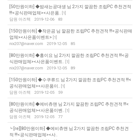
[50만원이하] ◆밤새는공대생 님 2가지 깔끔한 조립PC 추천견적
!!!<공식판매업체><사은품..
[
1
]
담원 아즈텍
2019-12-06
83
[150만원이하] ◆작은곰 님 깔끔한 조립PC 추천견적 !!!<공식판매
업체><사은품이벤트>
[
1
]
nix207@naver.com
2019-12-05
85
[80만원이하] ◆홍이요 님 2가지 깔끔한 조립PC 추천견적 !!!<공
식판매업체><사은품이벤트..
[
1
]
nix207@naver.com
2019-12-05
89
[150만원이하] ◆수쿠류드 님 2가지 깔끔한 조립PC 추천견적 !!!<
공식판매업체><사은품이..
[
1
]
담원 아즈텍
2019-12-05
59
[80만원이하] ◆에비츄맨 님 2가지 깔끔한 조립PC 추천견적 !!!<
공식판매업체><사은품이벤..
[
1
]
담원 아즈텍
2019-12-05
77
[re][80만원이하] ◆에비츄맨 님 2가지 깔끔한 조립PC 추천견
적 !!!<공식판매업체><사..