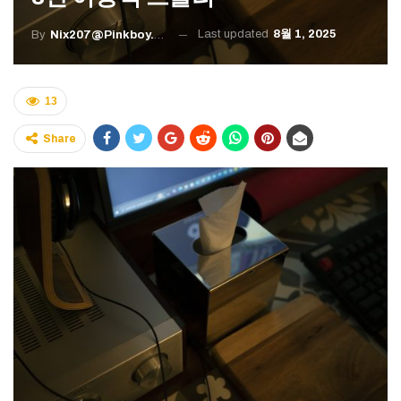
Last updated
8월 1, 2025
By
Nix207@pinkboy.org
13
Share