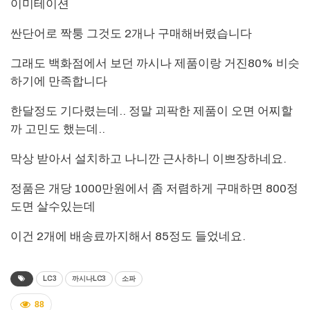
이미테이션
싼단어로 짝퉁 그것도 2개나 구매해버렸습니다
그래도 백화점에서 보던 까시나 제품이랑 거진80% 비슷
하기에 만족합니다
한달정도 기다렸는데.. 정말 괴팍한 제품이 오면 어찌할
까 고민도 했는데..
막상 받아서 설치하고 나니깐 근사하니 이쁘장하네요.
정품은 개당 1000만원에서 좀 저렴하게 구매하면 800정
도면 살수있는데
이건 2개에 배송료까지해서 85정도 들었네요.
LC3
까시나LC3
소파
88