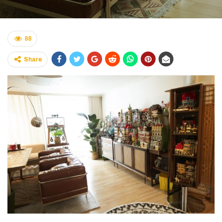
88
Share