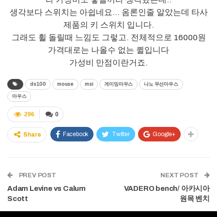
생각보다 스위치는 아쉽네요… 옴론인줄 알았는데 타사
제품의 키 스위치 입니다.
그래도 휠 돌릴때 느낌도 그렇고. 전체적으로 16000원
가격대로는 나올수 없는 퀼입니다
가성비 만점이란거죠.
ds100
mouse
msi
게미밍마우스
나노 무선마우스
마우스
296
0
Facebook
Twitter
Google+
Share
PREV POST
NEXT POST
Adam Levine vs Calum
VADERO bench/ 아카시아
Scott
원목 벤치