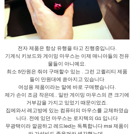
전자 제품은 항상 유행을 타고 진행중입니다.
기계식 키보드와 게이밍 마우스는 이제 매니아들의 전유
물들이 아니예요.
최소 5만원은 줘야 구매할수 있는 . 그런 고퀼리티 제품
들이 만원대에 쏟아지고 있습니다
여성용 제품이라는 말에 바로 구매했습니다.
제가 손이 조금 작은데.. 일반 게이밍 마우스의 큰 크기에
거부감을 가지고 있었기 때문이었죠.
집에와서 레고방에 있는 컴퓨터의 마우스를 교체하였습
니다. 전에 있던 마우스는 로지텍의 G1 입니다
무광택이라 깔끔하고 레드led는 독특합니다 msi 제품이
라 가성비도 좋을꺼라 생각했는데..